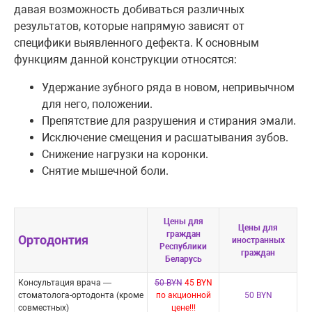
давая возможность добиваться различных
результатов, которые напрямую зависят от
специфики выявленного дефекта. К основным
функциям данной конструкции относятся:
Удержание зубного ряда в новом, непривычном
для него, положении.
Препятствие для разрушения и стирания эмали.
Исключение смещения и расшатывания зубов.
Снижение нагрузки на коронки.
Снятие мышечной боли.
Цены для
Цены для
граждан
Ортодонтия
иностранных
Республики
граждан
Беларусь
Консультация врача —
50 BYN
45 BYN
стоматолога-ортодонта (кроме
по акционной
50 BYN
совместных)
цене!!!