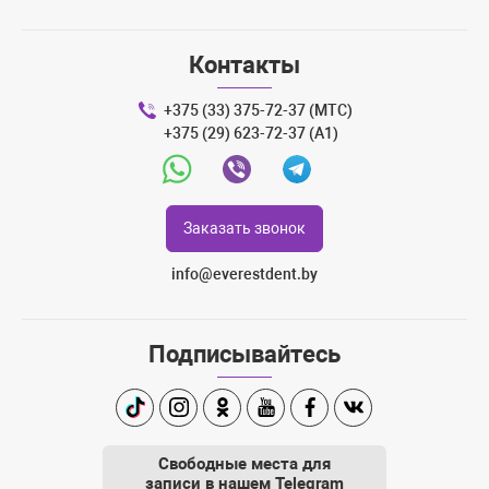
Контакты
+375 (33) 375-72-37 (МТС)
+375 (29) 623-72-37 (A1)
Whatsapp
Viber
Telegram
Заказать звонок
info@everestdent.by
Подписывайтесь
TikTok
Instagram
Одноклассники
Youtube
Facebook
Вконтакте
Свободные места для
записи в нашем Telegram