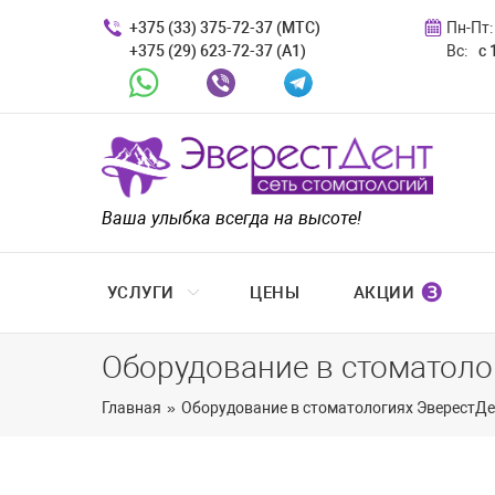
+375 (33) 375-72-37 (МТС)
Пн-Пт:
+375 (29) 623-72-37 (A1)
Вс:
с 
Whatsapp
Viber
Telegram
Ваша улыбка всегда на высоте!
❸
УСЛУГИ
ЦЕНЫ
АКЦИИ
Оборудование в стоматоло
Главная
»
Оборудование в стоматологиях ЭверестД