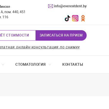
info@everestdent.by
Минске
А, пом. 440, 451
TikTok
Instagram
Одноклассники
м. 116
ЧЁТ СТОИМОСТИ
ЗАПИСАТЬСЯ НА ПРИЕМ
платная онлайн-консультация по снимку
СТОМАТОЛОГИЯ
КОНТАКТЫ