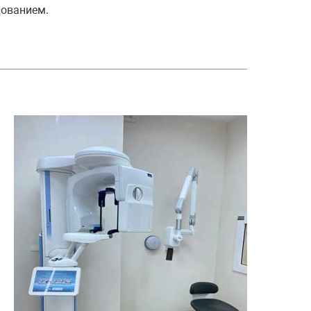
дованием.