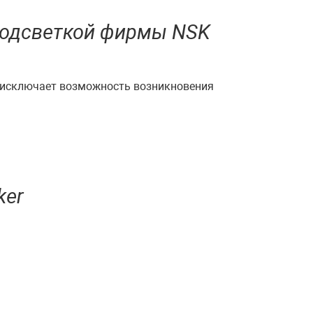
подсветкой фирмы NSK
о исключает возможность возникновения
ker