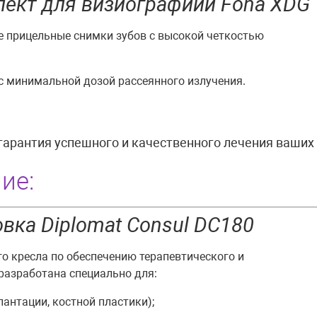
лект для визиографиии Fona XDG
е прицельные снимки зубов с высокой четкостью
с минимальной дозой рассеянного излучения.
гарантия успешного и качественного лечения ваших 
ие:
вка Diplomat Consul DC180
 кресла по обеспечению терапевтического и
разработана специально для:
антации, костной пластики);