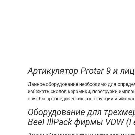
Артикулятор Protar 9 и л
Данное оборудование необходимо для опреде
избежать сколов керамики, перегрузки имплан
службы ортопедических конструкций и имплан
Оборудование для трехмерн
BeeFillPack фирмы VDW (