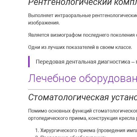
Рентгенологический комп
Выполняет интраоральные рентгенологически
изображения.
Является визиографом последнего поколения 
Одни из лучших показателей в своем классе.
Передовая дентальная диагностика – 
Лечебное оборудован
Стоматологическая устано
Помимо основных функций стоматологического
ортопедического приема, конструкция кресла 
Хирургического приема (проведения импл