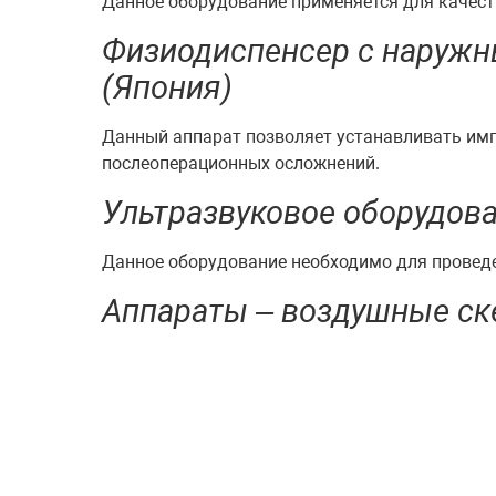
Данное оборудование применяется для качест
Физиодиспенсер с наружн
(Япония)
Данный аппарат позволяет устанавливать имп
послеоперационных осложнений.
Ультразвуковое оборудов
Данное оборудование необходимо для проведе
Аппараты – воздушные ск