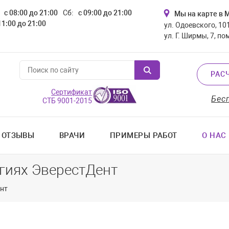
с 08:00 до 21:00
Сб:
с 09:00 до 21:00
Мы на карте в 
11:00 до 21:00
ул. Одоевского, 101
ул. Г. Ширмы, 7, по
РАС
Сертификат
Бес
СТБ 9001-2015
ОТЗЫВЫ
ВРАЧИ
ПРИМЕРЫ РАБОТ
О НАС
гиях ЭверестДент
ент