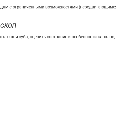
юдям с ограниченными возможностями (передвигающимся
оскоп
ь ткани зуба, оценить состояние и особенности каналов,