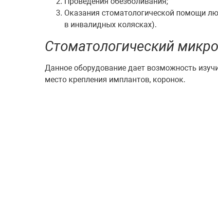
Проведения обезболивания;
Оказания стоматологической помощи л
в инвалидных колясках).
Стоматологический микр
Данное оборудование дает возможность изучит
место крепления имплантов, коронок.