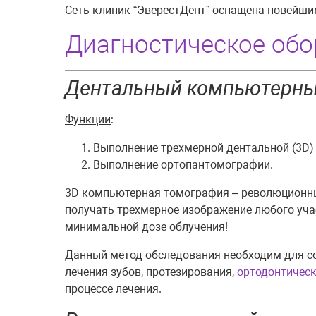
Сеть клиник “ЭверестДент” оснащена новейш
Диагностическое обо
Дентальный компьютерный
Функции
:
Выполнение трехмерной дентальной (3D)
Выполнение ортопантомографии.
3D-компьютерная томография – революционны
получать трехмерное изображение любого уча
минимальной дозе облучения!
Данный метод обследования необходим для со
лечения зубов, протезирования,
ортодонтическ
процессе лечения.