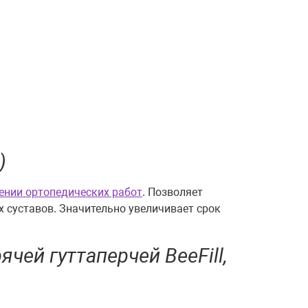
)
ении ортопедических работ
. Позволяет
 суставов. Значительно увеличивает срок
чей гуттаперчей BeeFill,