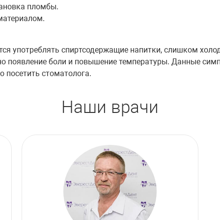
тановка пломбы.
материалом.
ется употреблять спиртсодержащие напитки, слишком холо
но появление боли и повышение температуры. Данные сим
о посетить стоматолога.
Наши врачи