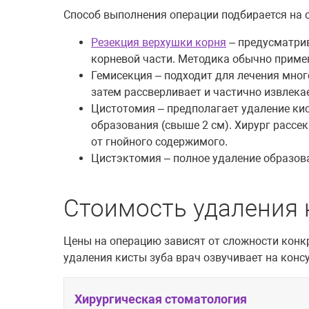
Способ выполнения операции подбирается на 
Резекция верхушки корня
– предусматрив
корневой части. Методика обычно примен
Гемисекция – подходит для лечения много
затем рассверливает и частично извлекае
Цистотомия – предполагает удаление кис
образования (свыше 2 см). Хирург рассек
от гнойного содержимого.
Цистэктомия – полное удаление образова
Стоимость удаления 
Цены на операцию зависят от сложности конк
удаления кисты зуба врач озвучивает на конс
Хирургическая стоматология