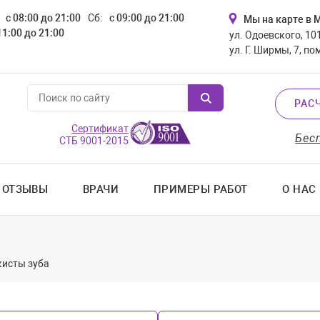
с 08:00 до 21:00
Сб:
с 09:00 до 21:00
Мы на карте в 
11:00 до 21:00
ул. Одоевского, 101
ул. Г. Ширмы, 7, по
РАС
Сертификат
Бес
СТБ 9001-2015
ОТЗЫВЫ
ВРАЧИ
ПРИМЕРЫ РАБОТ
О НАС
кисты зуба