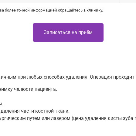
 за более точной информацией обращайтесь в клинику.
Записаться на приём
тичным при любых способах удаления. Операция проходит 
нимку челюсти пациента.
ы.
даления части костной ткани.
ургическим путем или лазером (цена удаления кисты зуба