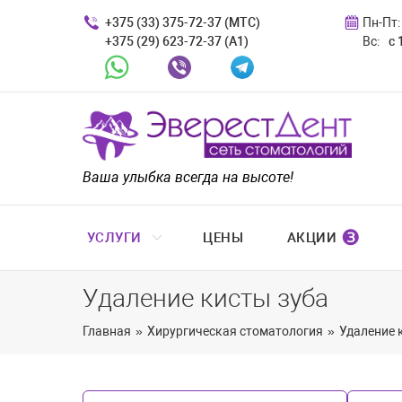
+375 (33) 375-72-37 (МТС)
Пн-Пт:
+375 (29) 623-72-37 (A1)
Вс:
с 
Whatsapp
Viber
Telegram
Ваша улыбка всегда на высоте!
❸
УСЛУГИ
ЦЕНЫ
АКЦИИ
Удаление кисты зуба
Главная
»
Хирургическая стоматология
»
Удаление 