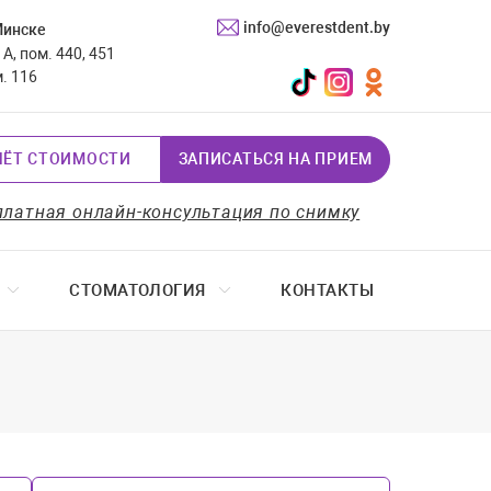
info@everestdent.by
Минске
А, пом. 440, 451
TikTok
Instagram
Одноклассники
м. 116
ЧЁТ СТОИМОСТИ
ЗАПИСАТЬСЯ НА ПРИЕМ
платная онлайн-консультация по снимку
СТОМАТОЛОГИЯ
КОНТАКТЫ