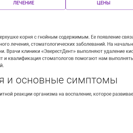
ЛЕЧЕНИЕ
ЦЕНЫ
верхушке корня с гнойным содержимым. Ее появление связ
го лечения, стоматологических заболеваний. На начальны
ни. Врачи клиники «ЭверестДент» выполняют удаление кис
т и квалификация стоматологов помогают нам выполнять
й.
я и основные симптомы
итной реакции организма на воспаление, которое развива