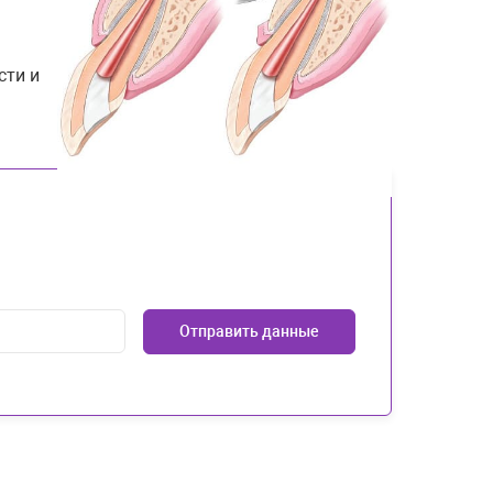
сти и
Отправить данные