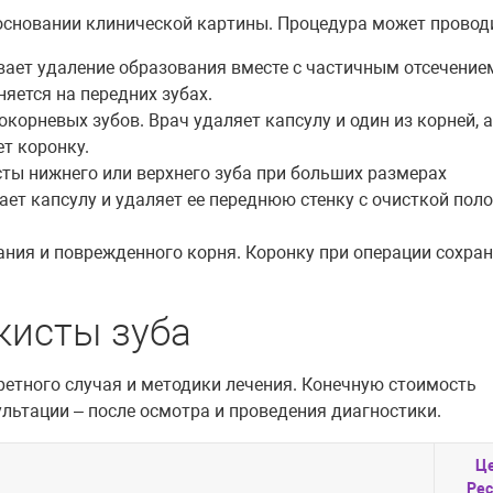
основании клинической картины. Процедура может провод
ает удаление образования вместе с частичным отсечение
яется на передних зубах.
корневых зубов. Врач удаляет капсулу и один из корней, а
т коронку.
ты нижнего или верхнего зуба при больших размерах
ает капсулу и удаляет ее переднюю стенку с очисткой пол
ния и поврежденного корня. Коронку при операции сохра
кисты зуба
ретного случая и методики лечения. Конечную стоимость
ультации – после осмотра и проведения диагностики.
Ц
Рес