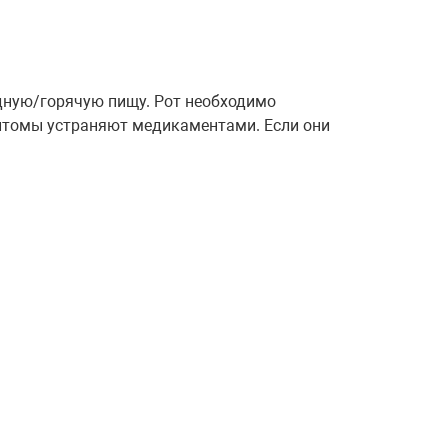
дную/горячую пищу. Рот необходимо
птомы устраняют медикаментами. Если они