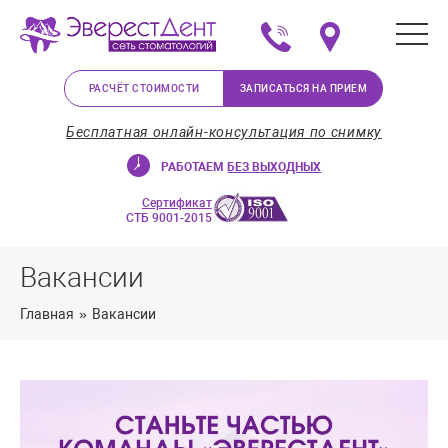
+375 (29) 623-72-37
Мы на карте в Минс
РАСЧЁТ СТОИМОСТИ
ЗАПИСАТЬСЯ НА ПРИЕМ
Бесплатная онлайн-консультация по снимку
РАБОТАЕМ
БЕЗ ВЫХОДНЫХ
Сертификат
СТБ 9001-2015
Вакансии
Главная
»
Вакансии