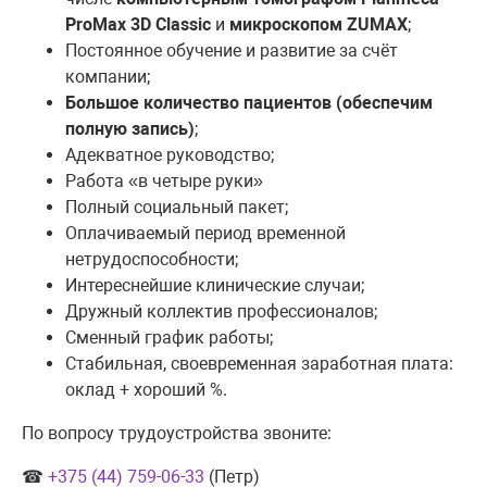
ProMax 3D Classic
и
микроскопом ZUMAX
;
Постоянное обучение и развитие за счёт
компании;
Большое количество пациентов (обеспечим
полную запись)
;
Адекватное руководство;
Работа «в четыре руки»
Полный социальный пакет;
Оплачиваемый период временной
нетрудоспособности;
Интереснейшие клинические случаи;
Дружный коллектив профессионалов;
Сменный график работы;
Стабильная, своевременная заработная плата:
оклад + хороший %.
По вопросу трудоустройства звоните:
☎
+375 (44) 759-06-33
(Петр)