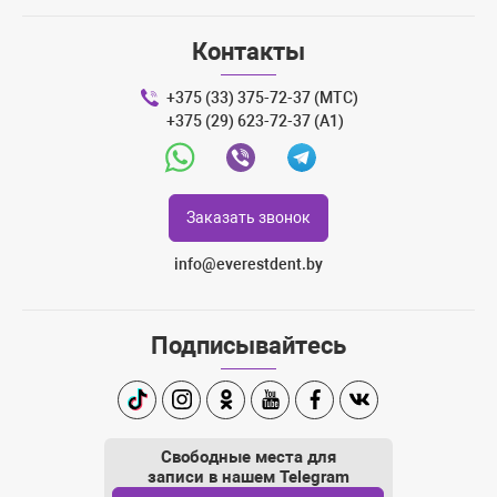
Контакты
+375 (33) 375-72-37 (МТС)
+375 (29) 623-72-37 (A1)
Whatsapp
Viber
Telegram
Заказать звонок
info@everestdent.by
Подписывайтесь
TikTok
Instagram
Одноклассники
Youtube
Facebook
Вконтакте
Свободные места для
записи в нашем Telegram