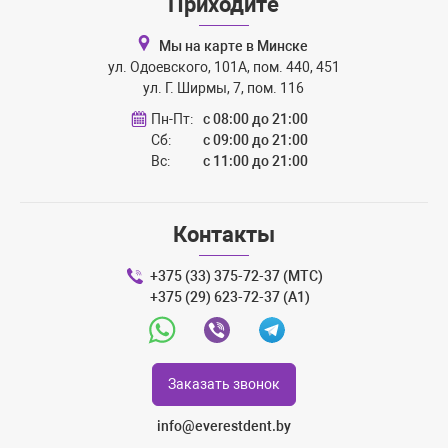
Приходите
Мы на карте в Минске
ул. Одоевского, 101А, пом. 440, 451
ул. Г. Ширмы, 7, пом. 116
Пн-Пт:
с 08:00 до 21:00
Сб:
с 09:00 до 21:00
Вс:
с 11:00 до 21:00
Контакты
+375 (33) 375-72-37 (МТС)
+375 (29) 623-72-37 (A1)
Whatsapp
Viber
Telegram
Заказать звонок
info@everestdent.by