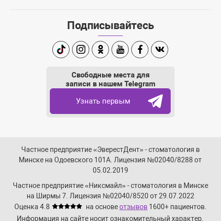
Подписывайтесь
TikTok
Instagram
Одноклассники
Youtube
Facebook
Вконтакте
Свободные места для
записи в нашем Telegram
Узнать первым
Частное предприятие «ЭверестДент» - стоматология в
Минске на Одоевского 101А. Лицензия №02040/8288 от
05.02.2019
Частное предприятие «Никсмайл» - стоматология в Минске
на Ширмы 7. Лицензия №02040/8520 от 29.07.2022
Оценка 4.8
на основе
отзывов
1600+
пациентов.
Информация на сайте носит ознакомительный характер.