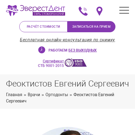
+375 (29) 623-72-37
Мы на карте в Минс
РАСЧЁТ СТОИМОСТИ
ЗАПИСАТЬСЯ НА ПРИЕМ
Бесплатная онлайн-консультация по снимку
РАБОТАЕМ
БЕЗ ВЫХОДНЫХ
Сертификат
СТБ 9001-2015
Феоктистов Евгений Сергеевич
Главная
»
Врачи
»
Ортодонты
»
Феоктистов Евгений
Сергеевич