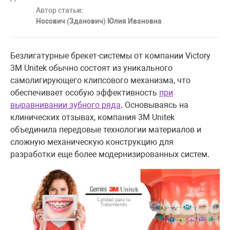
Автор статьи:
Носович (Зданович) Юлия Ивановна
Безлигатурные брекет-системы от компании Victory
3M Unitek обычно состоят из уникального
самолигирующего клипсового механизма, что
обеспечивает особую эффективность
при
выравнивании зубного ряда
. Основываясь на
клинических отзывах, компания 3M Unitek
объединила передовые технологии материалов и
сложную механическую конструкцию для
разработки еще более модернизированных систем.