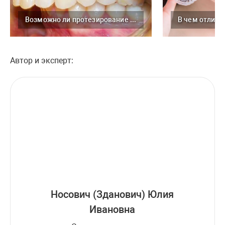
Возможно ли протезирование при неправильном прикусе
Автор и эксперт:
Носович (Зданович) Юлия
Ивановна