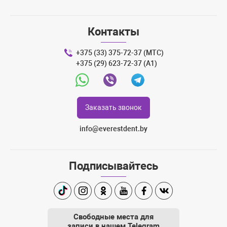
Контакты
+375 (33) 375-72-37 (МТС)
+375 (29) 623-72-37 (A1)
Whatsapp
Viber
Telegram
Заказать звонок
info@everestdent.by
Подписывайтесь
TikTok
Instagram
Одноклассники
Youtube
Facebook
Вконтакте
Свободные места для
записи в нашем Telegram