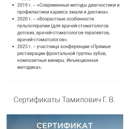
2019 г. – «Современные методы диагностики и
профилактики кариеса эмали и дентина».
2020 г. – «Возрастные особенности
пульпотерапии (для врачей-стоматологов
детских, врачей-стоматологов-терапевтов,
врачей-стоматологов».
2025 г. – участница конференции «Прямые
реставрации фронтальной группы зубов,
композитные виниры. Инъекционная
методика».
Сертификаты Тамилович Г. В.