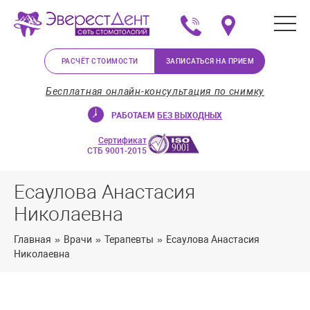
+375 (29) 623-72-37
Мы на карте в Минс
РАСЧЁТ СТОИМОСТИ
ЗАПИСАТЬСЯ НА ПРИЕМ
Бесплатная онлайн-консультация по снимку
РАБОТАЕМ
БЕЗ ВЫХОДНЫХ
Сертификат
СТБ 9001-2015
Есаулова Анастасия
Николаевна
Главная
»
Врачи
»
Терапевты
»
Есаулова Анастасия
Николаевна