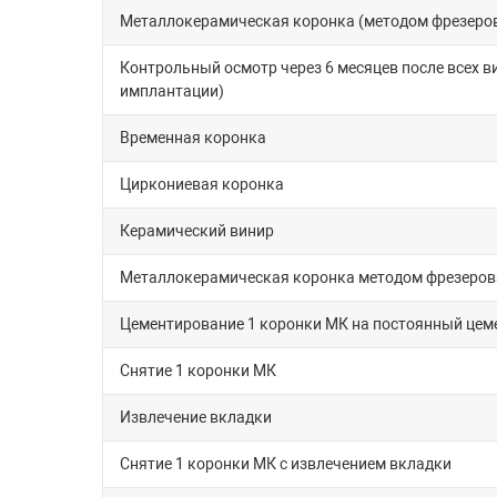
Металлокерамическая коронка (методом фрезеров
Контрольный осмотр через 6 месяцев после всех в
имплантации)
Временная коронка
Циркониевая коронка
Керамический винир
Металлокерамическая коронка методом фрезеро
Цементирование 1 коронки МК на постоянный цем
Снятие 1 коронки МК
Извлечение вкладки
Снятие 1 коронки МК с извлечением вкладки