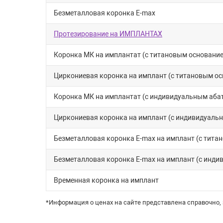
Безметалловая коронка E-max
Протезирование на ИМПЛАНТАХ
Коронка МК на имплантат (с титановым основани
Циркониевая коронка на имплант (с титановым о
Коронка МК на имплантат (с индивидуальным аба
Циркониевая коронка на имплант (с индивидуаль
Безметалловая коронка E-max на имплант (с тита
Безметалловая коронка E-max на имплант (с инд
Временная коронка на имплант
*Информация о ценах на сайте представлена справочно,