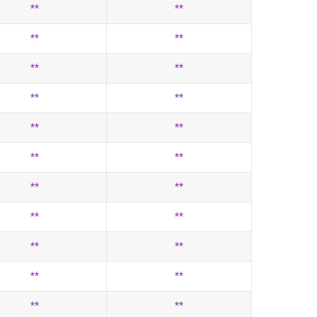
**
**
**
**
**
**
**
**
**
**
**
**
**
**
**
**
**
**
**
**
**
**