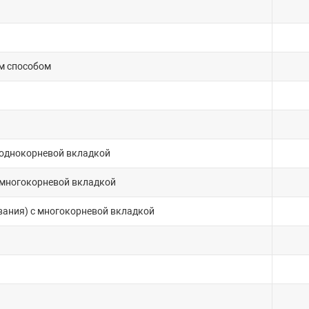
м способом
 однокорневой вкладкой
 многокорневой вкладкой
ания) с многокорневой вкладкой