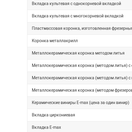
Вкладка культевая с однокорневой вкладкой
Вкладка культевая с многокорневой вкладкой
Пластмассовая коронка, изготовленная фрезерны
Коронка металлакрилл
Металлокерамическая коронка методом литья
Металлокерамическая коронка (методом литья) с
Металлокерамическая коронка (методом литья) с
Металлокерамическая коронка (методом фрезеров
Керамические виниры E-max (цена за один винир)
Вкладка циркониевая
Вкладка E-max