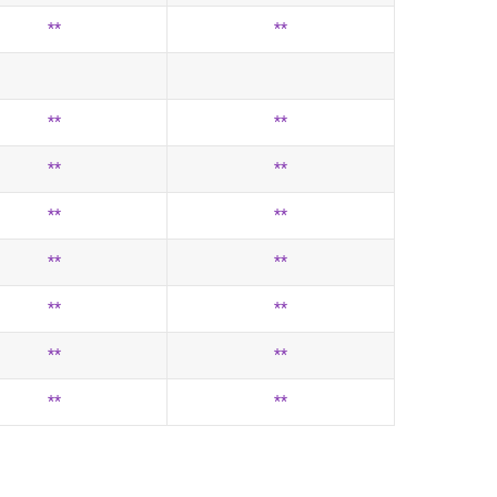
**
**
**
**
**
**
**
**
**
**
**
**
**
**
**
**