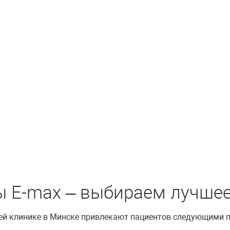
ы E-max – выбираем лучше
шей клинике в Минске привлекают пациентов следующими 