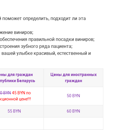
 поможет определить, подходит ли эта
жение виниров;
 обеспечения правильной посадки виниров;
строения зубного ряда пациента;
т вашей улыбке красивый, естественный и
ены для граждан
Цены для иностранных
публики Беларусь
граждан
0 BYN
45 BYN по
50 BYN
кционной цене!!!
55 BYN
60 BYN