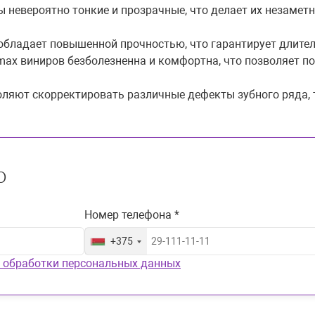
 невероятно тонкие и прозрачные, что делает их незаметн
обладает повышенной прочностью, что гарантирует длите
-max виниров безболезненна и комфортна, что позволяет п
ляют скорректировать различные дефекты зубного ряда, т
ю
Номер телефона *
+375
 обработки персональных данных