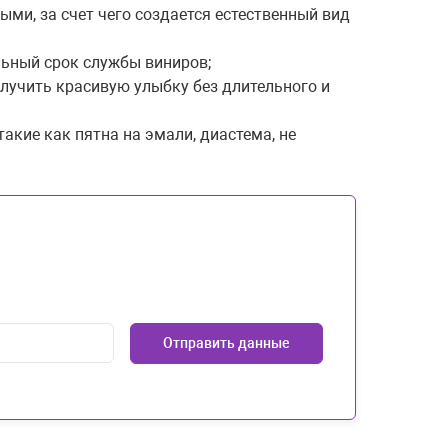
ыми, за счет чего создается естественный вид
льный срок службы виниров;
олучить красивую улыбку без длительного и
акие как пятна на эмали, диастема, не
Отправить данные