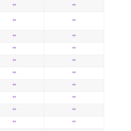
**
**
**
**
**
**
**
**
**
**
**
**
**
**
**
**
**
**
**
**