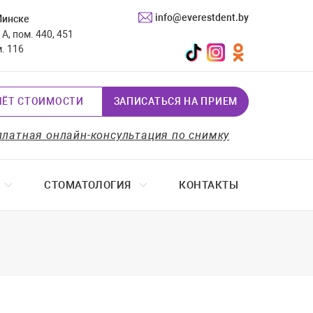
info@everestdent.by
Минске
А, пом. 440, 451
TikTok
Instagram
Одноклассники
м. 116
ЧЁТ СТОИМОСТИ
ЗАПИСАТЬСЯ НА ПРИЕМ
платная онлайн-консультация по снимку
СТОМАТОЛОГИЯ
КОНТАКТЫ