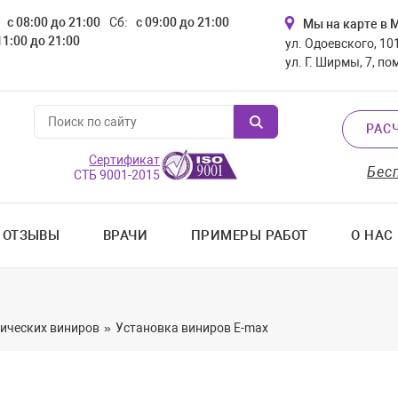
с 08:00 до 21:00
Сб:
с 09:00 до 21:00
Мы на карте в 
11:00 до 21:00
ул. Одоевского, 101
ул. Г. Ширмы, 7, по
РАС
Сертификат
Бес
СТБ 9001-2015
ОТЗЫВЫ
ВРАЧИ
ПРИМЕРЫ РАБОТ
О НАС
ических виниров
»
Установка виниров E-max