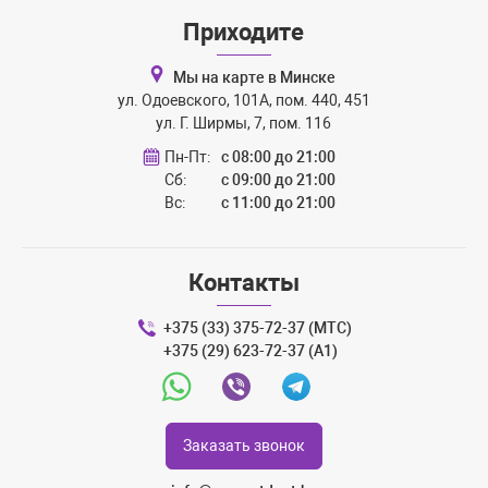
Приходите
Мы на карте в Минске
ул. Одоевского, 101А, пом. 440, 451
ул. Г. Ширмы, 7, пом. 116
Пн-Пт:
с 08:00 до 21:00
Сб:
с 09:00 до 21:00
Вс:
с 11:00 до 21:00
Контакты
+375 (33) 375-72-37 (МТС)
+375 (29) 623-72-37 (A1)
Whatsapp
Viber
Telegram
Заказать звонок