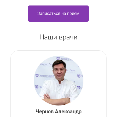
Записаться на приём
Наши врачи
Чернов Александр