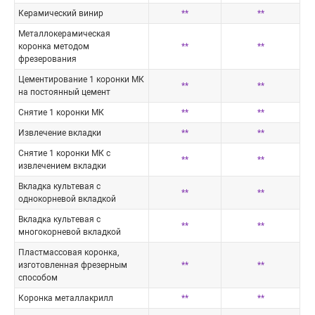
Керамический винир
**
**
Металлокерамическая
коронка методом
**
**
фрезерования
Цементирование 1 коронки МК
**
**
на постоянный цемент
Снятие 1 коронки МК
**
**
Извлечение вкладки
**
**
Снятие 1 коронки МК с
**
**
извлечением вкладки
Вкладка культевая с
**
**
однокорневой вкладкой
Вкладка культевая с
**
**
многокорневой вкладкой
Пластмассовая коронка,
изготовленная фрезерным
**
**
способом
Коронка металлакрилл
**
**