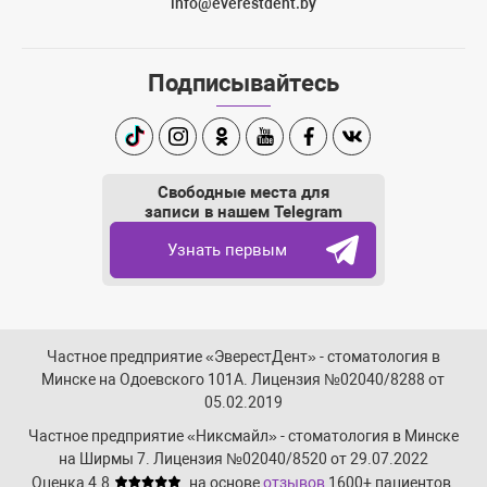
info@everestdent.by
Подписывайтесь
TikTok
Instagram
Одноклассники
Youtube
Facebook
Вконтакте
Свободные места для
записи в нашем Telegram
Узнать первым
Частное предприятие «ЭверестДент» - стоматология в
Минске на Одоевского 101А. Лицензия №02040/8288 от
05.02.2019
Частное предприятие «Никсмайл» - стоматология в Минске
на Ширмы 7. Лицензия №02040/8520 от 29.07.2022
Оценка 4.8
на основе
отзывов
1600+
пациентов.