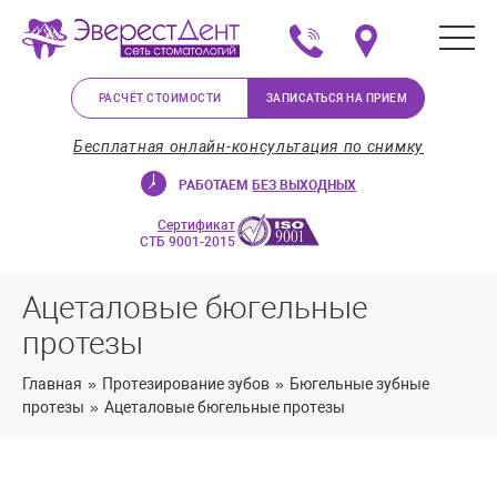
+375 (29) 623-72-37
Мы на карте в Минс
РАСЧЁТ СТОИМОСТИ
ЗАПИСАТЬСЯ НА ПРИЕМ
Бесплатная онлайн-консультация по снимку
РАБОТАЕМ
БЕЗ ВЫХОДНЫХ
Сертификат
СТБ 9001-2015
Ацеталовые бюгельные
протезы
Главная
»
Протезирование зубов
»
Бюгельные зубные
протезы
»
Ацеталовые бюгельные протезы