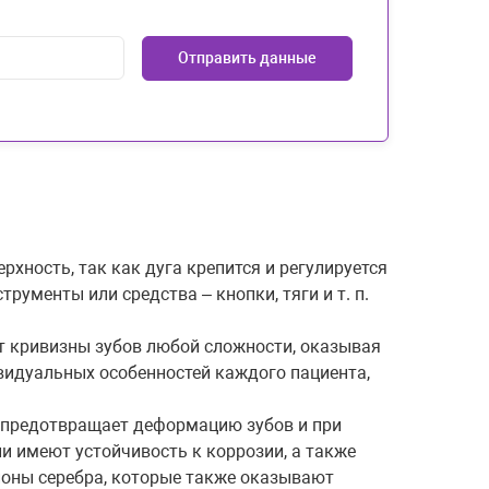
Отправить данные
ность, так как дуга крепится и регулируется
рументы или средства – кнопки, тяги и т. п.
т кривизны зубов любой сложности, оказывая
ивидуальных особенностей каждого пациента,
о предотвращает деформацию зубов и при
и имеют устойчивость к коррозии, а также
ионы серебра, которые также оказывают