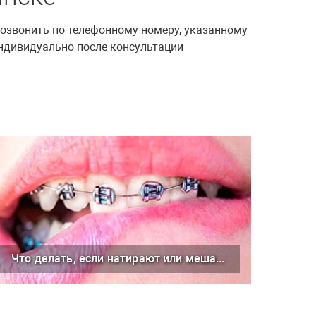
позвонить по телефонному номеру, указанному
индивидуально после консультации
Что делать, если натирают или мешают брекеты