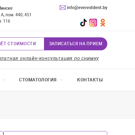
info@everestdent.by
Минске
А, пом. 440, 451
TikTok
Instagram
Одноклассники
м. 116
ЧЁТ СТОИМОСТИ
ЗАПИСАТЬСЯ НА ПРИЕМ
платная онлайн-консультация по снимку
СТОМАТОЛОГИЯ
КОНТАКТЫ