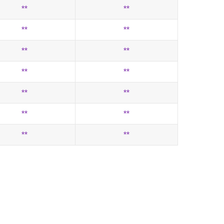
**
**
**
**
**
**
**
**
**
**
**
**
**
**