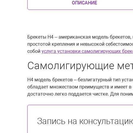
ОПИСАНИЕ
Брекеты H4 – американская модель брекетов,
простотой крепления и невысокой себестоимос
собой
услуга установки самолигирующих брек
Самолигирующие мет
Н4 модель брекетов – безлигатурный тип уста
обладает множеством преимуществ и имеет в 
достаточно легко поддается чистке. Для пон
Запись на консультаци