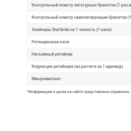
Контрольный осмотр лигатурных брекетов (1 раз в
Контрольный осмотр самолигирующих брекетов (1 р
Элайнеры StarSmile на 1 челюсть (1 капа)
Ретенционная капа
Несъемный ретейнер
Коррекция ретейнера (из расчета за 1 единицу)
Микроимплант
*Информация о ценах на сайте представлена справочно,