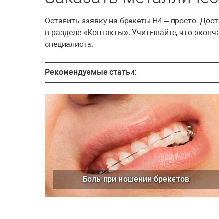
Оставить заявку на брекеты H4 – просто. Дос
в разделе «Контакты». Учитывайте, что окон
специалиста.
Рекомендуемые статьи:
Боль при ношении брекетов