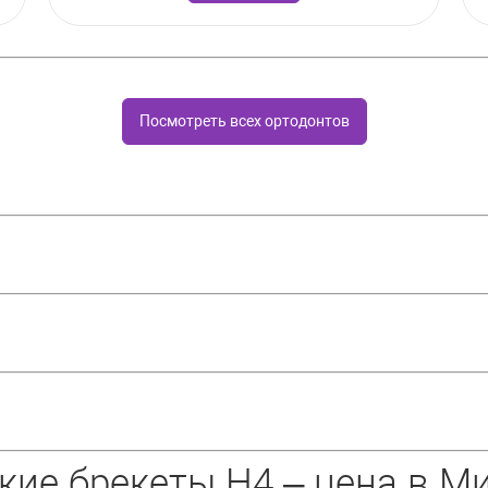
Посмотреть всех ортодонтов
кие брекеты H4 – цена в М