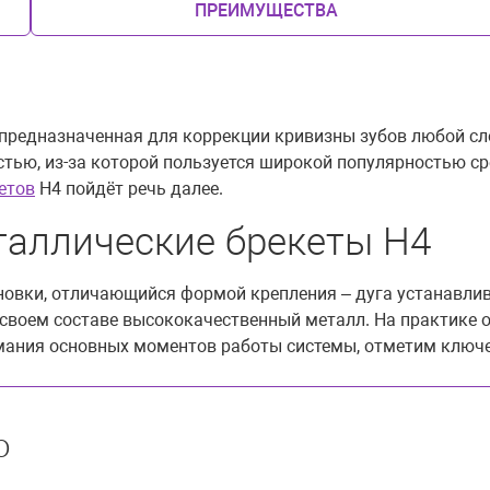
ПРЕИМУЩЕСТВА
 предназначенная для коррекции кривизны зубов любой сл
тью, из-за которой пользуется широкой популярностью сре
етов
H4 пойдёт речь далее.
аллические брекеты H4
новки, отличающийся формой крепления – дуга устанавлив
своем составе высококачественный металл. На практике он
имания основных моментов работы системы, отметим ключ
ю