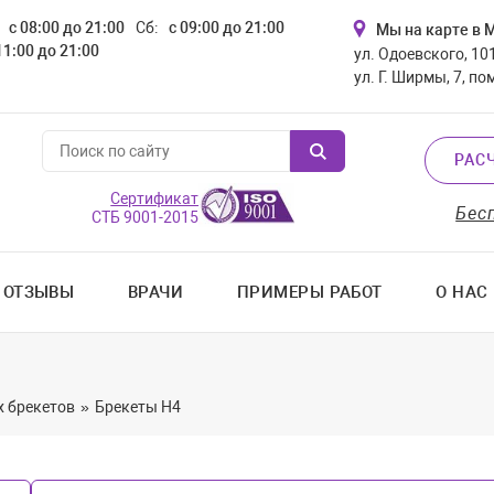
с 08:00 до 21:00
Сб:
с 09:00 до 21:00
Мы на карте в 
11:00 до 21:00
ул. Одоевского, 101
ул. Г. Ширмы, 7, по
РАС
Сертификат
Бес
СТБ 9001-2015
ОТЗЫВЫ
ВРАЧИ
ПРИМЕРЫ РАБОТ
О НАС
 брекетов
»
Брекеты H4