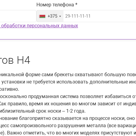
Номер телефона *
+375
 обработки персональных данных
тов H4
никальной форме сами брекеты охватывают большую поверх
 установки не требуется использовать дополнительные инст
ративно.
сконально продуманная система позволяет избавиться о
Как правило, время их ношения во многом зависит от инд
близительный срок носки – 1-2 года.
нование благоприятно сказывается на процессе носки, он
цесс самопроизвольного разрушения металла (все вариаци
). Важно отметить, что во многих моделях присутствуют 