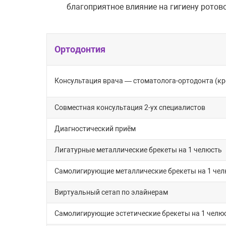
благоприятное влияние на гигиену ротов
Ортодонтия
Консультация врача — стоматолога-ортодонта (к
Совместная консультация 2-ух специалистов
Диагностический приём
Лигатурные металлические брекеты на 1 челюсть
Самолигирующие металлические брекеты на 1 челю
Виртуальный сетап по элайнерам
Самолигирующие эстетические брекеты на 1 челюс