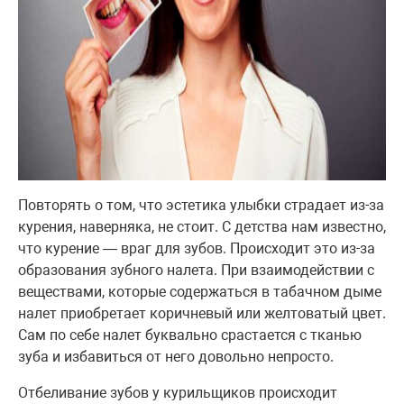
Повторять о том, что эстетика улыбки страдает из-за
курения, наверняка, не стоит. С детства нам известно,
что курение — враг для зубов. Происходит это из-за
образования зубного налета. При взаимодействии с
веществами, которые содержаться в табачном дыме
налет приобретает коричневый или желтоватый цвет.
Сам по себе налет буквально срастается с тканью
зуба и избавиться от него довольно непросто.
Отбеливание зубов у курильщиков происходит