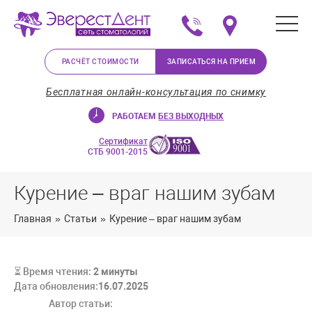
+375 (29) 623-72-37
Мы на карте в Минс
РАСЧЁТ СТОИМОСТИ
ЗАПИСАТЬСЯ НА ПРИЕМ
Бесплатная онлайн-консультация по снимку
РАБОТАЕМ
БЕЗ ВЫХОДНЫХ
Сертификат
СТБ 9001-2015
Курение – враг нашим зубам
Главная
»
Статьи
»
Курение – враг нашим зубам
⏳ Время чтения:
2
минуты
Дата обновления:
16.07.2025
Автор статьи: