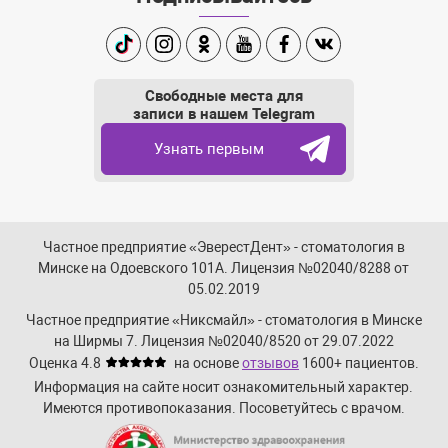
TikTok
Instagram
Одноклассники
Youtube
Facebook
Вконтакте
Свободные места для
записи в нашем Telegram
Узнать первым
Частное предприятие «ЭверестДент» - стоматология в
Минске на Одоевского 101А. Лицензия №02040/8288 от
05.02.2019
Частное предприятие «Никсмайл» - стоматология в Минске
на Ширмы 7. Лицензия №02040/8520 от 29.07.2022
Оценка 4.8
на основе
отзывов
1600+
пациентов.
Информация на сайте носит ознакомительный характер.
Имеются противопоказания. Посоветуйтесь с врачом.