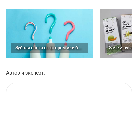
Зубная паста со фтором или без?
Автор и эксперт: