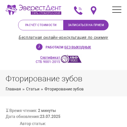
+375 (29) 623-72-37
Мы на карте в Минс
РАСЧЁТ СТОИМОСТИ
ЗАПИСАТЬСЯ НА ПРИЕМ
Бесплатная онлайн-консультация по снимку
РАБОТАЕМ
БЕЗ ВЫХОДНЫХ
Сертификат
СТБ 9001-2015
Фторирование зубов
Главная
»
Статьи
»
Фторирование зубов
⏳ Время чтения:
2
минуты
Дата обновления:
23.07.2025
Автор статьи: