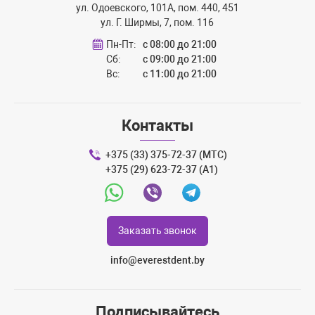
ул. Одоевского, 101А, пом. 440, 451
ул. Г. Ширмы, 7, пом. 116
Пн-Пт:
с 08:00 до 21:00
Сб:
с 09:00 до 21:00
Вс:
с 11:00 до 21:00
Контакты
+375 (33) 375-72-37 (МТС)
+375 (29) 623-72-37 (A1)
Whatsapp
Viber
Telegram
Заказать звонок
info@everestdent.by
Подписывайтесь