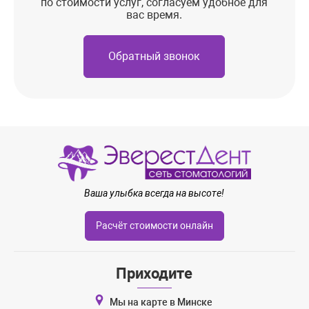
по стоимости услуг, согласуем удобное для
вас время.
Обратный звонок
Ваша улыбка всегда на высоте!
Расчёт стоимости онлайн
Приходите
Мы на карте в Минске