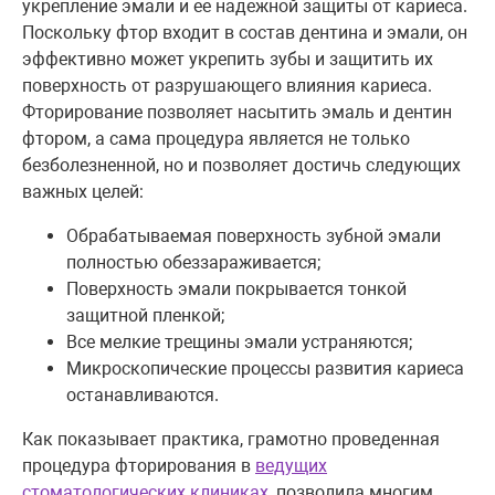
укрепление эмали и ее надежной защиты от кариеса.
Поскольку фтор входит в состав дентина и эмали, он
эффективно может укрепить зубы и защитить их
поверхность от разрушающего влияния кариеса.
Фторирование позволяет насытить эмаль и дентин
фтором, а сама процедура является не только
безболезненной, но и позволяет достичь следующих
важных целей:
Обрабатываемая поверхность зубной эмали
полностью обеззараживается;
Поверхность эмали покрывается тонкой
защитной пленкой;
Все мелкие трещины эмали устраняются;
Микроскопические процессы развития кариеса
останавливаются.
Как показывает практика, грамотно проведенная
процедура фторирования в
ведущих
стоматологических клиниках
, позволила многим