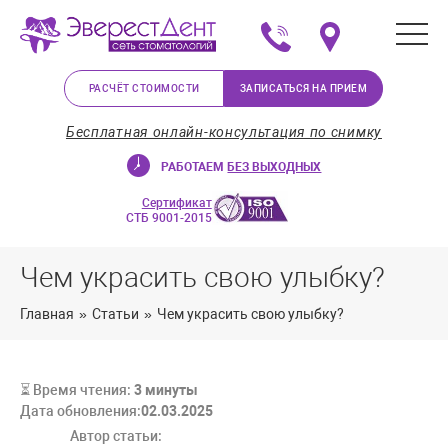
+375 (29) 623-72-37
Мы на карте в Минс
РАСЧЁТ СТОИМОСТИ
ЗАПИСАТЬСЯ НА ПРИЕМ
Бесплатная онлайн-консультация по снимку
РАБОТАЕМ
БЕЗ ВЫХОДНЫХ
Сертификат
СТБ 9001-2015
Чем украсить свою улыбку?
Главная
»
Статьи
»
Чем украсить свою улыбку?
⏳ Время чтения:
3
минуты
Дата обновления:
02.03.2025
Автор статьи: