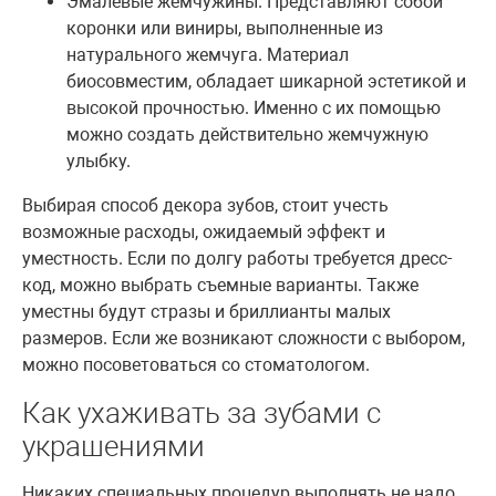
Эмалевые жемчужины. Представляют собой
коронки или виниры, выполненные из
натурального жемчуга. Материал
биосовместим, обладает шикарной эстетикой и
высокой прочностью. Именно с их помощью
можно создать действительно жемчужную
улыбку.
Выбирая способ декора зубов, стоит учесть
возможные расходы, ожидаемый эффект и
уместность. Если по долгу работы требуется дресс-
код, можно выбрать съемные варианты. Также
уместны будут стразы и бриллианты малых
размеров. Если же возникают сложности с выбором,
можно посоветоваться со стоматологом.
Как ухаживать за зубами с
украшениями
Никаких специальных процедур выполнять не надо.