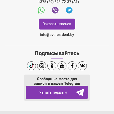
+375 (29) 623-72-37 (A1)
Whatsapp
Viber
Telegram
Заказать звонок
info@everestdent.by
Подписывайтесь
TikTok
Instagram
Одноклассники
Youtube
Facebook
Вконтакте
Свободные места для
записи в нашем Telegram
Узнать первым