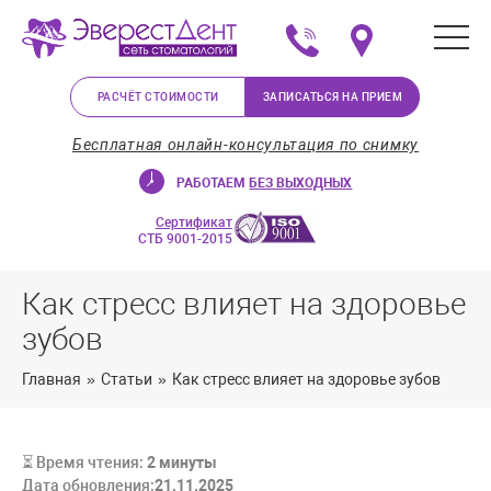
+375 (29) 623-72-37
Мы на карте в Минс
РАСЧЁТ СТОИМОСТИ
ЗАПИСАТЬСЯ НА ПРИЕМ
Бесплатная онлайн-консультация по снимку
РАБОТАЕМ
БЕЗ ВЫХОДНЫХ
Сертификат
СТБ 9001-2015
Как стресс влияет на здоровье
зубов
Главная
»
Статьи
»
Как стресс влияет на здоровье зубов
⏳ Время чтения:
2
минуты
Дата обновления:
21.11.2025