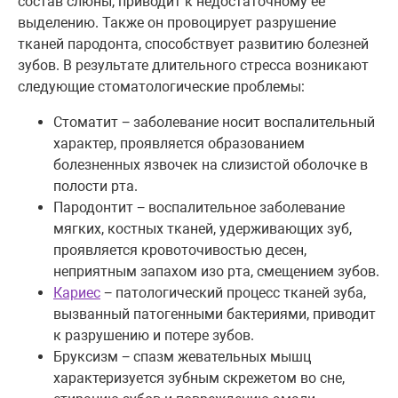
состав слюны, приводит к недостаточному ее
выделению. Также он провоцирует разрушение
тканей пародонта, способствует развитию болезней
зубов. В результате длительного стресса возникают
следующие стоматологические проблемы:
Стоматит − заболевание носит воспалительный
характер, проявляется образованием
болезненных язвочек на слизистой оболочке в
полости рта.
Пародонтит − воспалительное заболевание
мягких, костных тканей, удерживающих зуб,
проявляется кровоточивостью десен,
неприятным запахом изо рта, смещением зубов.
Кариес
− патологический процесс тканей зуба,
вызванный патогенными бактериями, приводит
к разрушению и потере зубов.
Бруксизм − спазм жевательных мышц
характеризуется зубным скрежетом во сне,