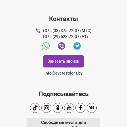
Контакты
+375 (33) 375-72-37 (МТС)
+375 (29) 623-72-37 (A1)
Whatsapp
Viber
Telegram
Заказать звонок
info@everestdent.by
Подписывайтесь
TikTok
Instagram
Одноклассники
Youtube
Facebook
Вконтакте
Свободные места для