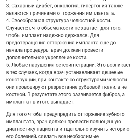
3. Сахарный диабет, онкология, гипертония также
являются причинами отторжения имплантата.
4. Своеобразная структура челюстной кости.
Случается, что объема кости не хватает для того,
чтобы имплант надежно держался. Для
предотвращения отторжения импланта еще до
начала процедуры врач должен провести
дополнительное укрепление кости.
5. Любые нарушения остеоинтеграции. Это возникает
в тех случаях, когда врач устанавливает дешевые
конструкции, при контакте со структурами челюсти
они провоцируют разрастание рубцовой ткани, а не
костной. В результате этого развивается фиброз, а
имплантат в итоге выпадает.
Для того чтобы предупредить отторжение зубного
имплантата, врач должен провести полноценную
диагностику пациента и тщательно изучить историю
его болезней, сделать все необходимые