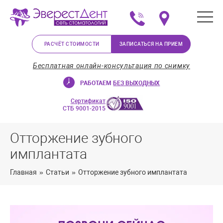
+375 (29) 623-72-37
Мы на карте в Минс
РАСЧЁТ СТОИМОСТИ
ЗАПИСАТЬСЯ НА ПРИЕМ
Бесплатная онлайн-консультация по снимку
РАБОТАЕМ
БЕЗ ВЫХОДНЫХ
Сертификат
СТБ 9001-2015
Отторжение зубного
имплантата
Главная
»
Статьи
»
Отторжение зубного имплантата