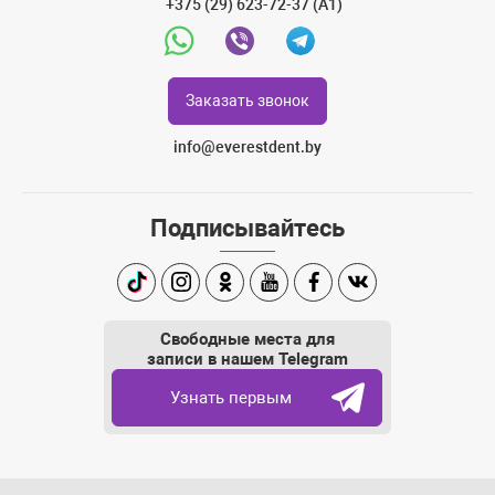
+375 (29) 623-72-37 (A1)
Whatsapp
Viber
Telegram
Заказать звонок
info@everestdent.by
Подписывайтесь
TikTok
Instagram
Одноклассники
Youtube
Facebook
Вконтакте
Свободные места для
записи в нашем Telegram
Узнать первым