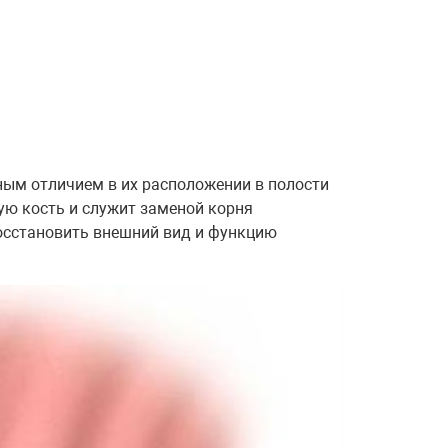
вным отличием в их расположении в полости
ную кость и служит заменой корня
восстановить внешний вид и функцию