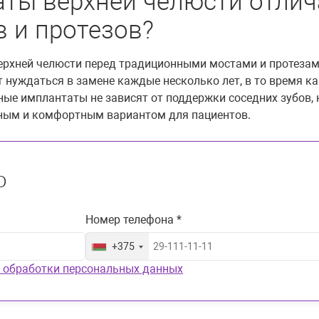
ты верхней челюсти отлич
 и протезов?
рхней челюсти перед традиционными мостами и протезами 
 нуждаться в замене каждые несколько лет, в то время к
ые имплантаты не зависят от поддержки соседних зубов, к
обным и комфортным вариантом для пациентов.
ю
Номер телефона *
+375
 обработки персональных данных