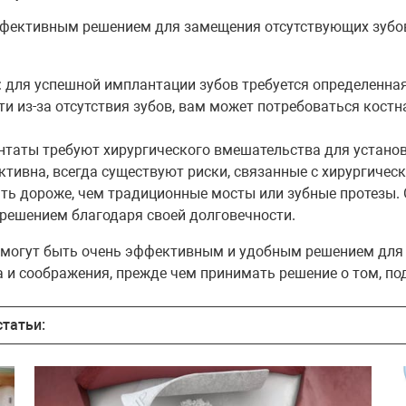
фективным решением для замещения отсутствующих зубов
 для успешной имплантации зубов требуется определенная
ти из-за отсутствия зубов, вам может потребоваться кост
нтаты требуют хирургического вмешательства для установ
ктивна, всегда существуют риски, связанные с хирургиче
ть дороже, чем традиционные мосты или зубные протезы. 
решением благодаря своей долговечности.
и могут быть очень эффективным и удобным решением для
и соображения, прежде чем принимать решение о том, под
татьи: