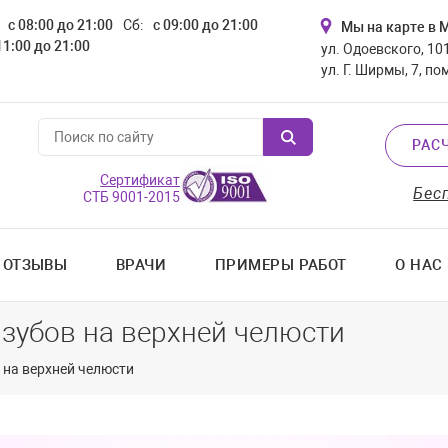
с 08:00 до 21:00
Сб:
с 09:00 до 21:00
Мы на карте в 
11:00 до 21:00
ул. Одоевского, 101
ул. Г. Ширмы, 7, по
РАС
Сертификат
Бес
СТБ 9001-2015
ОТЗЫВЫ
ВРАЧИ
ПРИМЕРЫ РАБОТ
О НАС
зубов на верхней челюсти
 на верхней челюсти