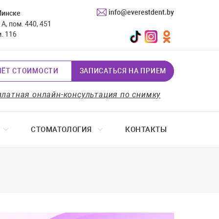
info@everestdent.by
Минске
А, пом. 440, 451
TikTok
Instagram
Одноклассники
м. 116
ЧЁТ СТОИМОСТИ
ЗАПИСАТЬСЯ НА ПРИЕМ
платная онлайн-консультация по снимку
СТОМАТОЛОГИЯ
КОНТАКТЫ