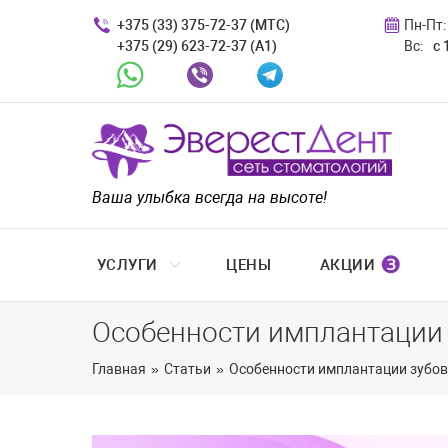
+375 (33) 375-72-37 (МТС)
Пн-Пт:
+375 (29) 623-72-37 (A1)
Вс:
с 
Whatsapp
Viber
Telegram
Ваша улыбка всегда на высоте!
❸
УСЛУГИ
ЦЕНЫ
АКЦИИ
Особенности имплантации 
Главная
»
Статьи
»
Особенности имплантации зубов