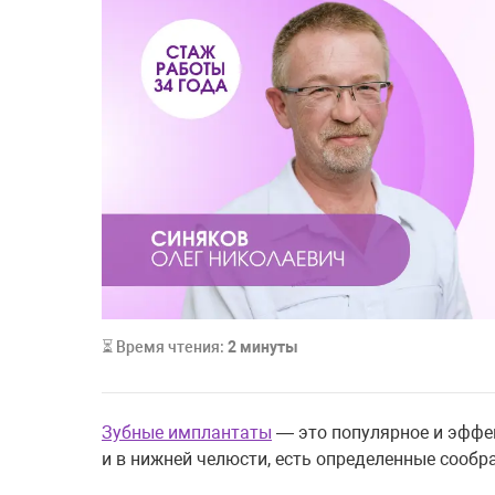
⏳ Время чтения:
2
минуты
Зубные имплантаты
— это популярное и эффек
и в нижней челюсти, есть определенные сообра