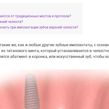
аются от традиционных мостов и протезов?
хней челюсти?
кнуть при имплантации зубов верхней челюсти?
 такие же, как и любые другие зубные имплантаты, с осно
т из титанового винта, который устанавливается в челюст
пится абатмент и коронка, или искусственный зуб, чтобы 