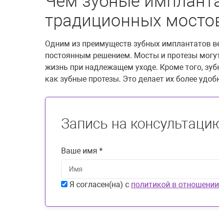
Чем зубные импланта
традиционных мостов
Одним из преимуществ зубных имплантатов ве
постоянным решением. Мосты и протезы могут
жизнь при надлежащем уходе. Кроме того, зубн
как зубные протезы. Это делает их более уд
Запись на консультаци
Ваше имя *
Я согласен(на) с
политикой в отношении