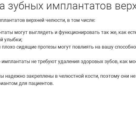
а зубных имплантатов вер
лантатов верхней челюсти, в том числе:
аты могут выглядеть и функционировать так же, как ест
й улыбки;
 плохо сидящие протезы могут повлиять на вашу способно
е имплантаты не требуют удаления здоровых зубов, как м
 надежно закреплены в челюстной кости, поэтому они не 
риантом для пациентов.