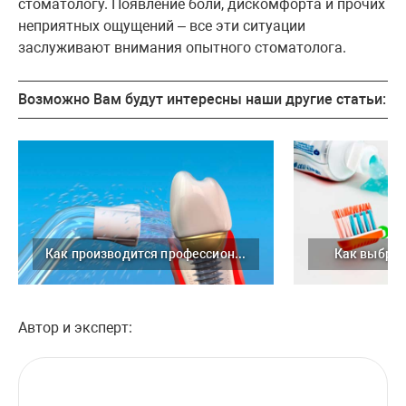
стоматологу. Появление боли, дискомфорта и прочих
неприятных ощущений – все эти ситуации
заслуживают внимания опытного стоматолога.
Возможно Вам будут интересны наши другие статьи:
Как производится профессиональная чистка имплантов
Как выбрат
Автор и эксперт: