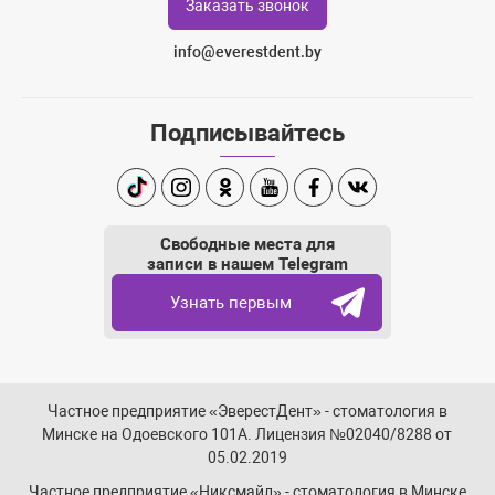
Заказать звонок
info@everestdent.by
Подписывайтесь
TikTok
Instagram
Одноклассники
Youtube
Facebook
Вконтакте
Свободные места для
записи в нашем Telegram
Узнать первым
Частное предприятие «ЭверестДент» - стоматология в
Минске на Одоевского 101А. Лицензия №02040/8288 от
05.02.2019
Частное предприятие «Никсмайл» - стоматология в Минске