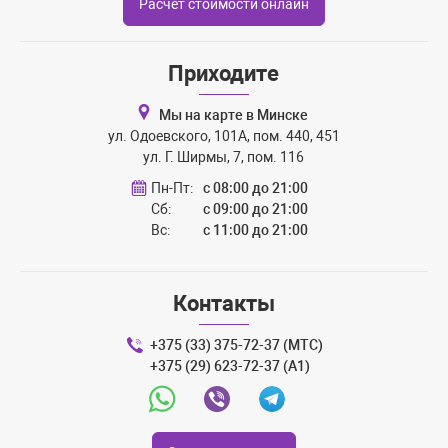
Расчёт стоимости онлайн
Приходите
Мы на карте в Минске
ул. Одоевского, 101А, пом. 440, 451
ул. Г. Ширмы, 7, пом. 116
Пн-Пт:
с 08:00 до 21:00
Сб:
с 09:00 до 21:00
Вс:
с 11:00 до 21:00
Контакты
+375 (33) 375-72-37 (МТС)
+375 (29) 623-72-37 (A1)
Whatsapp
Viber
Telegram