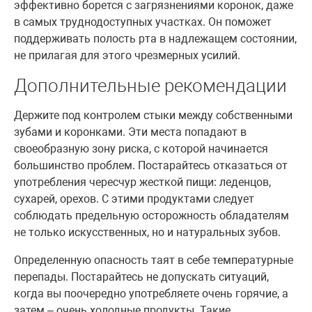
эффективно борется с загрязнениями коронок, даже
в самых труднодоступных участках. Он поможет
поддерживать полость рта в надлежащем состоянии,
не прилагая для этого чрезмерных усилий.
Дополнительные рекомендации
Держите под контролем стыки между собственными
зубами и коронками. Эти места попадают в
своеобразную зону риска, с которой начинается
большинство проблем. Постарайтесь отказаться от
употребления чересчур жесткой пищи: леденцов,
сухарей, орехов. С этими продуктами следует
соблюдать предельную осторожность обладателям
не только искусственных, но и натуральных зубов.
Определенную опасность таят в себе температурные
перепады. Постарайтесь не допускать ситуаций,
когда вы поочередно употребляете очень горячие, а
затем – очень холодные продукты. Такие