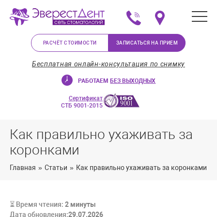
+375 (29) 623-72-37
Мы на карте в Минс
РАСЧЁТ СТОИМОСТИ
ЗАПИСАТЬСЯ НА ПРИЕМ
Бесплатная онлайн-консультация по снимку
РАБОТАЕМ
БЕЗ ВЫХОДНЫХ
Сертификат
СТБ 9001-2015
Как правильно ухаживать за
коронками
Главная
»
Статьи
»
Как правильно ухаживать за коронками
⏳ Время чтения:
2
минуты
Дата обновления:
29.07.2026