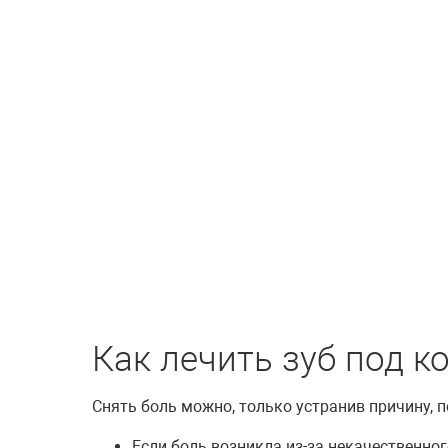
Как лечить зуб под к
Снять боль можно, только устранив причину, п
Если боль возникла из-за некачественног