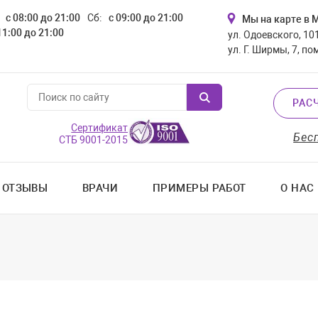
с 08:00 до 21:00
Сб:
с 09:00 до 21:00
Мы на карте в 
11:00 до 21:00
ул. Одоевского, 101
ул. Г. Ширмы, 7, по
РАС
Сертификат
Бес
СТБ 9001-2015
ОТЗЫВЫ
ВРАЧИ
ПРИМЕРЫ РАБОТ
О НАС