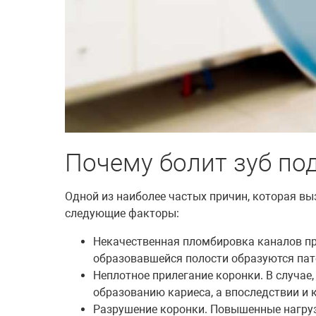
Почему болит зуб по
Одной из наиболее частых причин, которая вы
следующие факторы:
Некачественная пломбировка каналов при
образовавшейся полости образуются пат
Неплотное прилегание коронки. В случае,
образованию кариеса, а впоследствии и к
Разрушение коронки. Повышенные нагрузк