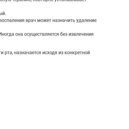
ый.
воспаления врач может назначить удаление
ногда она осуществляется без извлечения
и рта, назначается исходя из конкретной