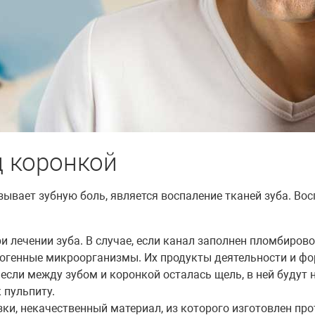
д коронкой
зывает зубную боль, является воспаление тканей зуба. Во
 лечении зуба. В случае, если канал заполнен пломбиров
огенные микроорганизмы. Их продукты деятельности и фо
 если между зубом и коронкой осталась щель, в ней будут
 пульпиту.
и, некачественный материал, из которого изготовлен прот