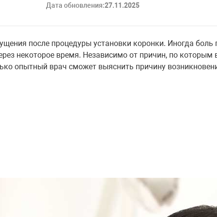
Дата обновления:
27.11.2025
ения после процедуры установки коронки. Иногда боль п
через некоторое время. Независимо от причин, по которым
лько опытный врач сможет выяснить причину возникновен