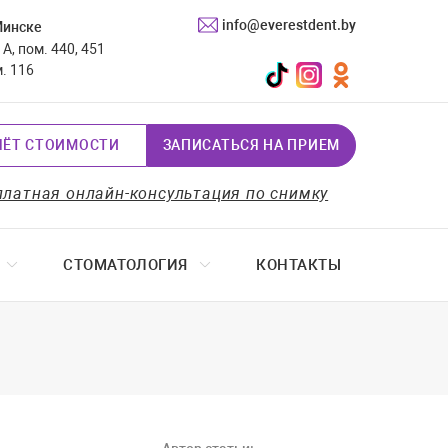
info@everestdent.by
Минске
А, пом. 440, 451
TikTok
Instagram
Одноклассники
м. 116
ЧЁТ СТОИМОСТИ
ЗАПИСАТЬСЯ НА ПРИЕМ
платная онлайн-консультация по снимку
СТОМАТОЛОГИЯ
КОНТАКТЫ