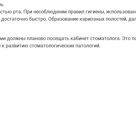
ь.
остью рта. При несоблюдении правил гигиены, использова
я достаточно быстро. Образование кариозных полостей, д
ми должны планово посещать кабинет стоматолога. Это п
 к развитию стоматологических патологий.