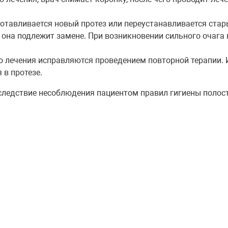
отавливается новый протез или переустанавливается стар
она подлежит замене. При возникновении сильного очага 
 лечения исправляются проведением повторной терапии. И
 в протезе.
следствие несоблюдения пациентом правил гигиены полост