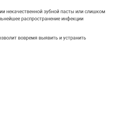
нии некачественной зубной пасты или слишком
альнейшее распространение инфекции
озволит вовремя выявить и устранить