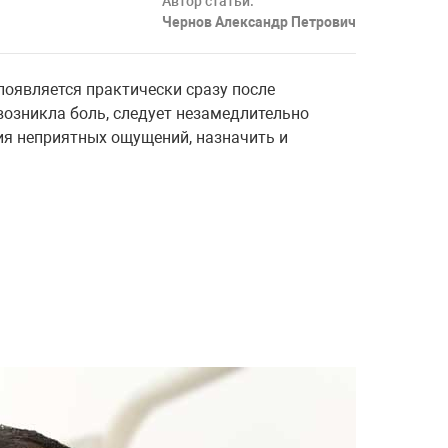
Автор статьи:
Чернов Александр Петрович
оявляется практически сразу после
 возникла боль, следует незамедлительно
ия неприятных ощущений, назначить и