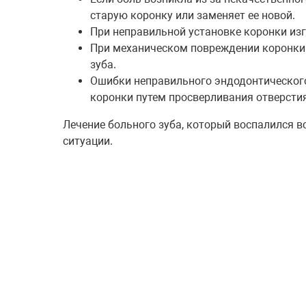
старую коронку или заменяет ее новой.
При неправильной установке коронки изг
При механическом повреждении коронки 
зуба.
Ошибки неправильного эндодонтического
коронки путем просверливания отверстия
Лечение больного зуба, который воспалился в
ситуации.