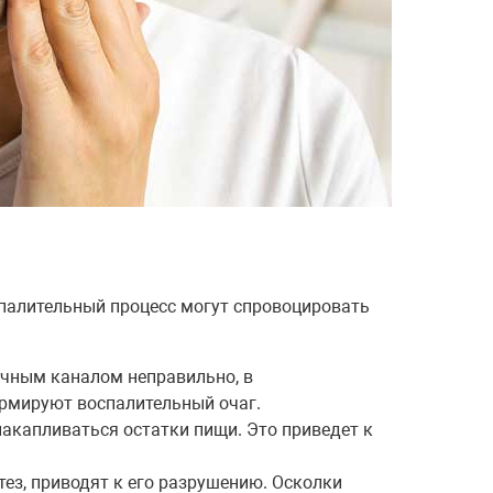
спалительный процесс могут спровоцировать
очным каналом неправильно, в
рмируют воспалительный очаг.
 накапливаться остатки пищи. Это приведет к
ез, приводят к его разрушению. Осколки