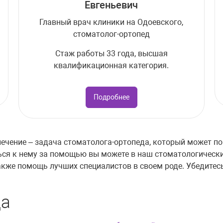
Евгеньевич
Главный врач клиники на Одоевского,
стоматолог-ортопед
Стаж работы 33 года, высшая
квалификационная категория.
Подробнее
лечение – задача стоматолога-ортопеда, который может п
ься к нему за помощью вы можете в наш стоматологическ
акже помощь лучших специалистов в своем роде. Убедитес
да