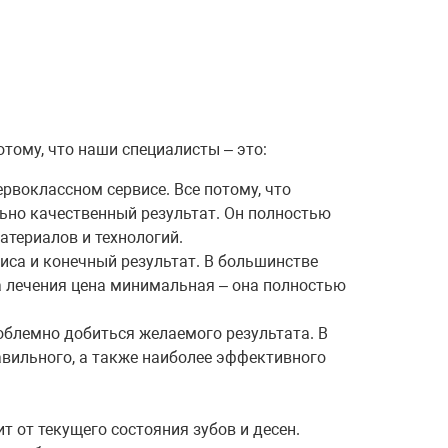
тому, что наши специалисты – это:
рвоклассном сервисе. Все потому, что
ьно качественный результат. Он полностью
атериалов и технологий.
са и конечный результат. В большинстве
на лечения цена минимальная – она полностью
облемно добиться желаемого результата. В
авильного, а также наиболее эффективного
т от текущего состояния зубов и десен.