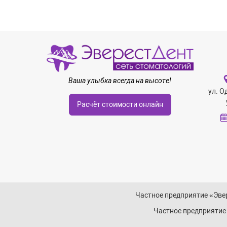
Ваша улыбка всегда на высоте!
ул. О
Расчёт стоимости онлайн
Частное предприятие «Эвер
Частное предприятие