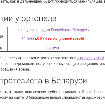
зать, как в дальнейшем будут проводиться манипуляции, в
ции у ортопеда
Цены для граждан Республики Беларусь
да
50 BYN
45 BYN по акционной цене!!!
в
55 BYN
щь рассчитывается строго в соответствии
с прайс-листом
 вы всегда можете получить консультацию специалиста ко
посещения врача.
протезиста в Беларуси
та, а также план лечения зубов вы можете в ближайшее 
ному на сайте. В ближайшее время специалисты рассмотря