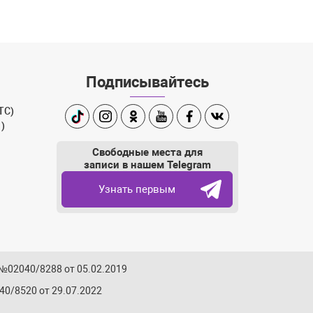
Подписывайтесь
ТС)
TikTok
Instagram
Одноклассники
Youtube
Facebook
Вконтакте
1)
ram
Свободные места для
записи в нашем Telegram
Узнать первым
 №02040/8288 от 05.02.2019
0/8520 от 29.07.2022