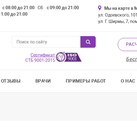
с 08:00 до 21:00
Сб:
с 09:00 до 21:00
Мы на карте в 
11:00 до 21:00
ул. Одоевского, 101
ул. Г. Ширмы, 7, по
РАС
Сертификат
Бес
СТБ 9001-2015
ОТЗЫВЫ
ВРАЧИ
ПРИМЕРЫ РАБОТ
О НАС