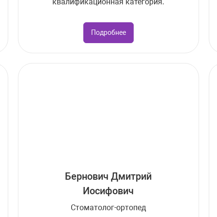
квалификационная категория.
Подробнее
Бернович Дмитрий
Иосифович
Стоматолог-ортопед