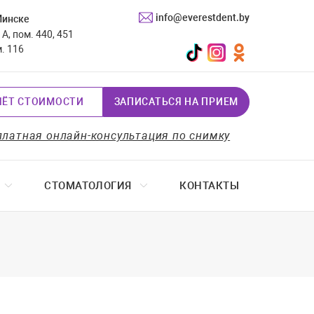
info@everestdent.by
Минске
А, пом. 440, 451
TikTok
Instagram
Одноклассники
м. 116
ЧЁТ СТОИМОСТИ
ЗАПИСАТЬСЯ НА ПРИЕМ
платная онлайн-консультация по снимку
СТОМАТОЛОГИЯ
КОНТАКТЫ