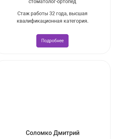
стоматолог-ортопед
Стаж работы 32 года, высшая
квалификационная категория.
Подробнее
Соломко Дмитрий