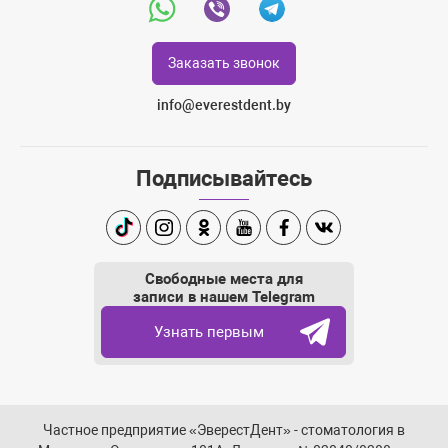
Whatsapp
Viber
Telegram
Заказать звонок
info@everestdent.by
Подписывайтесь
TikTok
Instagram
Одноклассники
Youtube
Facebook
Вконтакте
Свободные места для
записи в нашем Telegram
Узнать первым
Частное предприятие «ЭверестДент» - стоматология в