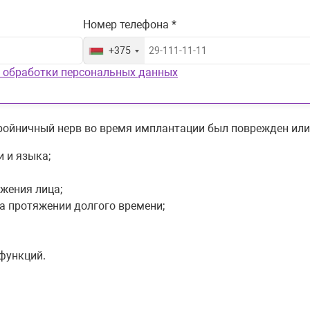
Номер телефона *
+375
 обработки персональных данных
ройничный нерв во время имплантации был поврежден ил
 и языка;
жения лица;
а протяжении долгого времени;
функций.