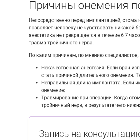
Причины онемения п
Непосредственно перед имплантацией, стомат
позволяет человеку не чувствовать никакой бо
анестетика не прекращается в течение 6-7 час
травма тройничного нерва.
По каким причинам, по мнению специалистов,
Некачественная анестезия. Если врач ис
стать причиной длительного онемения. Т
Неправильная длина имплантата. Если им
онемение;
Травмирование при операции. Когда стом
тройничный нерв, в результате чего ниж
Запись на консультаци