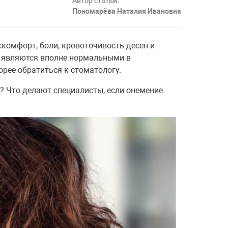
Автор статьи:
Пономарёва Наталия Ивановна
комфорт, боли, кровоточивость десен и
я являются вполне нормальными в
орее обратиться к стоматологу.
? Что делают специалисты, если онемение