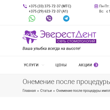
+375 (33) 375-72-37 (МТС)
Пн-Пт:
+375 (29) 623-72-37 (A1)
Вс:
с 
Whatsapp
Viber
Telegram
Ваша улыбка всегда на высоте!
❸
УСЛУГИ
ЦЕНЫ
АКЦИИ
Онемение после процедур
Главная
»
Статьи
»
Онемение после процедуры импл