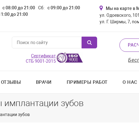
с 08:00 до 21:00
Сб:
с 09:00 до 21:00
Мы на карте в 
11:00 до 21:00
ул. Одоевского, 101
ул. Г. Ширмы, 7, по
РАС
Сертификат
Бес
СТБ 9001-2015
ОТЗЫВЫ
ВРАЧИ
ПРИМЕРЫ РАБОТ
О НАС
ы имплантации зубов
антации зубов