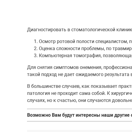
Диагностировать в стоматологической клиник
Осмотр ротовой полости специалистом, 
Оценка сложности проблемы, по травмир
Компьютерная томография, позволяющая т
Для снятия симптомов онемения, профессион
такой подход не дает ожидаемого результата в
В большинстве случаев, как показывает практ
патология не проходит сама собой. К хирурги
случаях, но к счастью, они случаются довольн
Возможно Вам будут интересны наши другие 