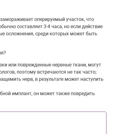
 замораживает оперируемый участок, что
бычно составляет 3-4 часа, но если действие
нные осложнения, среди которых может быть
мя?
овки или поврежденные нервные ткани, могут
логов, поэтому встречаются не так часто;
ащемить нерв, в результате может наступить
убной имплант, он может также повредить