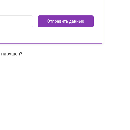
Отправить данные
и нарушен?