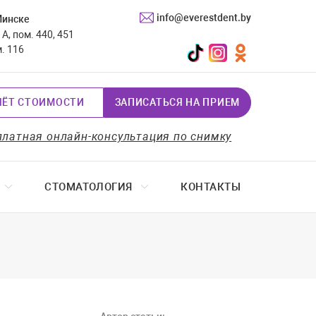
info@everestdent.by
Минске
А, пом. 440, 451
TikTok
Instagram
Одноклассники
м. 116
ЧЁТ СТОИМОСТИ
ЗАПИСАТЬСЯ НА ПРИЕМ
платная онлайн-консультация по снимку
СТОМАТОЛОГИЯ
КОНТАКТЫ