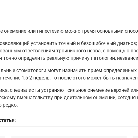
е онемение или гипестезию можно тремя основными спосо
позволяющий установить точный и безошибочный диагноз;
ованным ответвлениям тройничного нерва, с помощью пр
очно определить реальную причину патологии, независимо
альные стоматологи могут назначить прием определенных
 течение 1,5-2 недель, то после этого может быть назначе
ика, специалисты устраняют сильное онемение верхней ил
ческому вмешательству при длительном онемении, сегодня
о редко.
статьи: