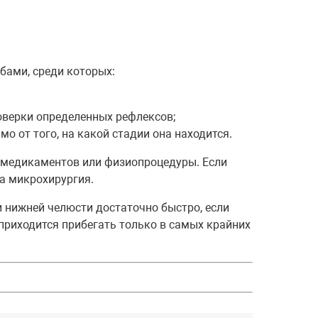
бами, среди которых:
оверки определенных рефлексов;
 от того, на какой стадии она находится.
 медикаментов или физиопроцедуры. Если
на микрохирургия.
и нижней челюсти достаточно быстро, если
 приходится прибегать только в самых крайних