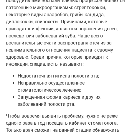
Возбудителями воспалительных процессов являются
патогенные микроорганизмы: стрептококки,
некоторые виды анаэробов, грибы кандида,
диплококки, спирохеты. Причинами, которые
приводят к инфекции, являются поражения десен,
последствия заболеваний зуба. Чаще всего
воспалительные очаги распространяются из-за
невнимательного отношения пациента к своему
здоровью. Среди причин, которые приводят к
инфекции, специалисты называют:
Недостаточная гигиена полости рта;
Неправильно осуществленное
стоматологическое лечение;
Запущенная форма кариеса и других
заболеваний полости рта.
Чтобы вовремя выявить проблему, нужно не реже
одного раза в год посещать кабинет стоматолога.
Только врач сможет на ранней стадии обнаружить