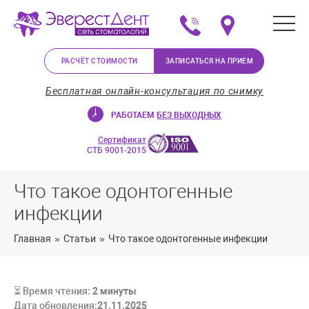
+375 (29) 623-72-37
Мы на карте в Минс
РАСЧЁТ СТОИМОСТИ
ЗАПИСАТЬСЯ НА ПРИЕМ
Бесплатная онлайн-консультация по снимку
РАБОТАЕМ
БЕЗ ВЫХОДНЫХ
Сертификат
СТБ 9001-2015
Что такое одонтогенные
инфекции
Главная
»
Статьи
»
Что такое одонтогенные инфекции
⏳ Время чтения:
2
минуты
Дата обновления:
21.11.2025