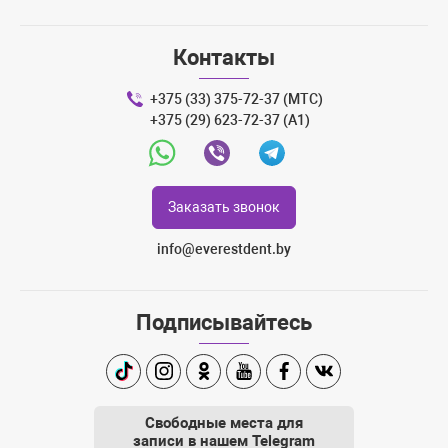
Контакты
+375 (33) 375-72-37 (МТС)
+375 (29) 623-72-37 (A1)
Whatsapp
Viber
Telegram
Заказать звонок
info@everestdent.by
Подписывайтесь
TikTok
Instagram
Одноклассники
Youtube
Facebook
Вконтакте
Свободные места для
записи в нашем Telegram