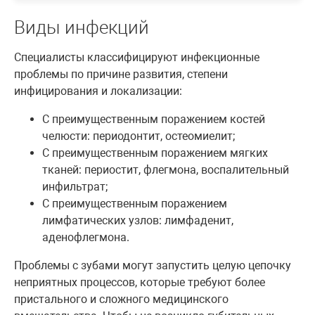
Виды инфекций
Специалисты классифицируют инфекционные
проблемы по причине развития, степени
инфицирования и локализации:
С преимущественным поражением костей
челюсти: периодонтит, остеомиелит;
С преимущественным поражением мягких
тканей: периостит, флегмона, воспалительный
инфильтрат;
С преимущественным поражением
лимфатических узлов: лимфаденит,
аденофлегмона.
Проблемы с зубами могут запустить целую цепочку
неприятных процессов, которые требуют более
пристального и сложного медицинского