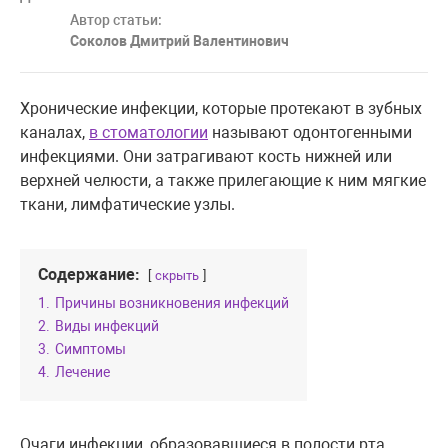
Автор статьи:
Соколов Дмитрий Валентинович
Хронические инфекции, которые протекают в зубных
каналах,
в стоматологии
называют одонтогенными
инфекциями. Они затрагивают кость нижней или
верхней челюсти, а также прилегающие к ним мягкие
ткани, лимфатические узлы.
Содержание:
скрыть
1.
Причины возникновения инфекций
2.
Виды инфекций
3.
Симптомы
4.
Лечение
Очаги инфекции, образовавшиеся в полости рта,