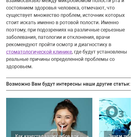
взаимосвязью между микробиомом полости рта и
состоянием здоровья человека, отмечают, что
существует множество проблем, источник которых
стоит искать именно в ротовой полости. Именно
поэтому, при подозрениях на различные серьезные
заболевания, патологии и отклонения, врачи
рекомендуют пройти осмотр и диагностику в
стоматологической клинике
, где будут установлены
реальные причины определенной проблемы со
здоровьем.
Возможно Вам будут интересны наши другие статьи:
Как качество ваших зубов влияет на здоровье ЖКТ
Зачем зубам