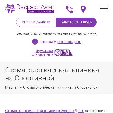
+375 (29) 623-72-37
Мы на карте в Минс
РАСЧЁТ СТОИМОСТИ
ЗАПИСАТЬСЯ НА ПРИЕМ
Бесплатная онлайн-консультация по снимку
РАБОТАЕМ
БЕЗ ВЫХОДНЫХ
Сертификат
СТБ 9001-2015
Стоматологическая клиника
на Спортивной
Главная
»
Стоматологическая клиника на Спортивной
Стоматологическая клиника ЭврестДент
на станции