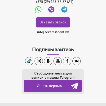
+375 (29) 623-72-37 (A1)
Whatsapp
Viber
Telegram
Заказать звонок
info@everestdent.by
Подписывайтесь
TikTok
Instagram
Одноклассники
Youtube
Facebook
Вконтакте
Свободные места для
записи в нашем Telegram
Узнать первым