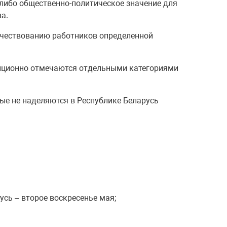
либо общественно-политическое значение для
а.
 чествованию работников определенной
диционно отмечаются отдельными категориями
е не наделяются в Республике Беларусь
усь – второе воскресенье мая;