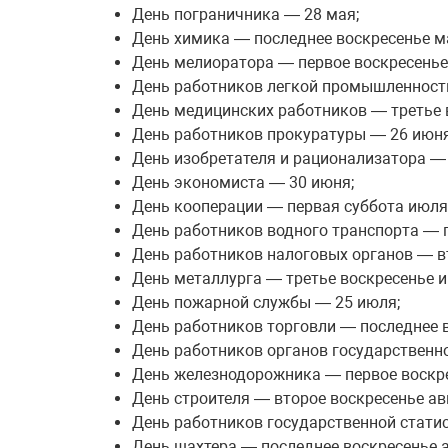
День пограничника — 28 мая;
День химика — последнее воскресенье м
День мелиоратора — первое воскресенье
День работников легкой промышленности
День медицинских работников — третье 
День работников прокуратуры — 26 июня
День изобретателя и рационализатора —
День экономиста — 30 июня;
День кооперации — первая суббота июля
День работников водного транспорта — 
День работников налоговых органов — в
День металлурга — третье воскресенье и
День пожарной службы — 25 июля;
День работников торговли — последнее 
День работников органов государственно
День железнодорожника — первое воскре
День строителя — второе воскресенье ав
День работников государственной статис
День шахтера — последнее воскресенье а