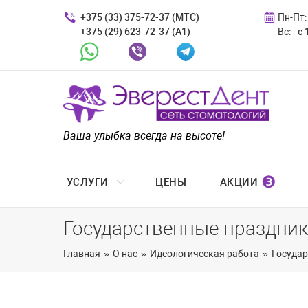
+375 (33) 375-72-37 (МТС)
Пн-Пт:
+375 (29) 623-72-37 (A1)
Вс:
с 
Whatsapp
Viber
Telegram
Ваша улыбка всегда на высоте!
❸
УСЛУГИ
ЦЕНЫ
АКЦИИ
Государственные праздни
Главная
»
О нас
»
Идеологическая работа
»
Госуда