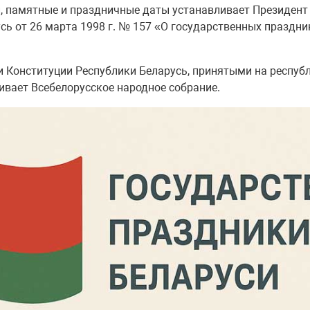
, памятные и праздничные даты устанавливает Президент 
сь от 26 марта 1998 г. № 157 «О государственных праздни
и Конституции Республики Беларусь, принятыми на респуб
ивает Всебелорусское народное собрание.