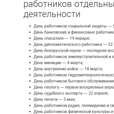
работников отдельны
деятельности
День работников социальной защиты — 5
День банковских и финансовых работник
День спасателя — 19 января;
День дипломатического работника — 22 
День белорусской науки — последнее вос
День работников землеустроительной и 
День милиции — 4 марта;
День внутренних войск — 18 марта;
День работников гидрометеорологическо
День работников бытового обслуживания
День геолога — первое воскресенье апре
День судебного эксперта — 22 апреля;
День печати — 5 мая;
День работников радио, телевидения и св
День работников физической культуры и 