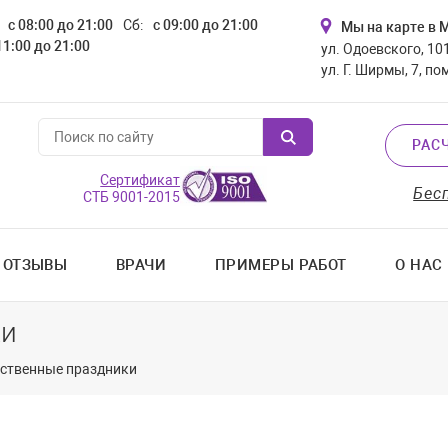
с 08:00 до 21:00
Сб:
с 09:00 до 21:00
Мы на карте в 
11:00 до 21:00
ул. Одоевского, 101
ул. Г. Ширмы, 7, по
РАС
Сертификат
Бес
СТБ 9001-2015
ОТЗЫВЫ
ВРАЧИ
ПРИМЕРЫ РАБОТ
О НАС
ки
рственные праздники