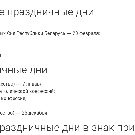
е праздничные дни
ых Сил Республики Беларусь — 23 февраля;
.
ичные дни
ество) — 7 января;
атолической конфессий;
 конфессии;
ество) — 25 декабря.
аздничные дни в знак при