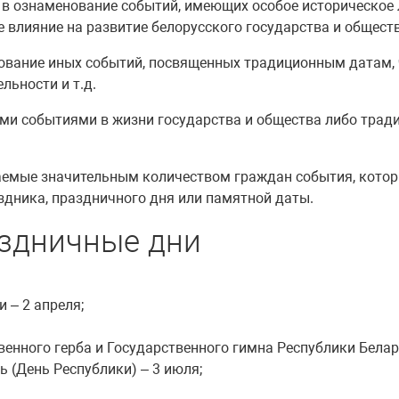
в ознаменование событий, имеющих особое историческое 
 влияние на развитие белорусского государства и обществ
ование иных событий, посвященных традиционным датам,
льности и т.д.
ми событиями в жизни государства и общества либо тра
емые значительным количеством граждан события, которы
дника, праздничного дня или памятной даты.
аздничные дни
 – 2 апреля;
венного герба и Государственного гимна Республики Белар
 (День Республики) – 3 июля;