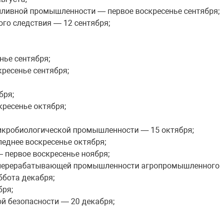
опливной промышленности — первое воскресенье сентября;
го следствия — 12 сентября;
нье сентября;
ресенье сентября;
бря;
ресенье октября;
икробиологической промышленности — 15 октября;
еднее воскресенье октября;
 первое воскресенье ноября;
и перерабатывающей промышленности агропромышленного к
ббота декабря;
бря;
й безопасности — 20 декабря;