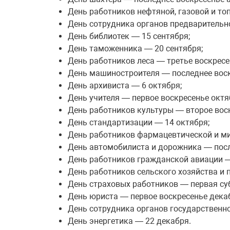
День работников нефтяной, газовой и т
День сотрудника органов предварительно
День библиотек — 15 сентября;
День таможенника — 20 сентября;
День работников леса — третье воскресе
День машиностроителя — последнее воск
День архивиста — 6 октября;
День учителя — первое воскресенье октя
День работников культуры — второе воск
День стандартизации — 14 октября;
День работников фармацевтической и м
День автомобилиста и дорожника — посл
День работников гражданской авиации —
День работников сельского хозяйства 
День страховых работников — первая су
День юриста — первое воскресенье дека
День сотрудника органов государственно
День энергетика — 22 декабря.