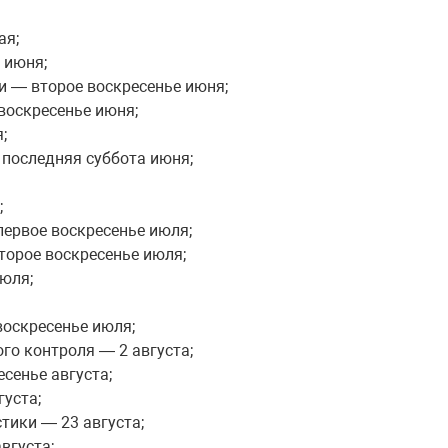
ая;
 июня;
 — второе воскресенье июня;
воскресенье июня;
;
 последняя суббота июня;
;
первое воскресенье июля;
торое воскресенье июля;
юля;
воскресенье июля;
го контроля — 2 августа;
сенье августа;
густа;
тики — 23 августа;
вгуста;