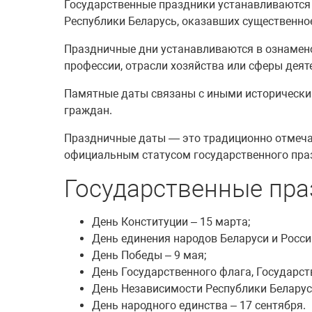
Государственные праздники устанавливаются 
Республики Беларусь, оказавших существенное
Праздничные дни устанавливаются в ознамен
профессии, отрасли хозяйства или сферы деяте
Памятные даты связаны с иными исторически
граждан.
Праздничные даты — это традиционно отмеча
официальным статусом государственного праз
Государственные пр
День Конституции – 15 марта;
День единения народов Беларуси и России
День Победы – 9 мая;
День Государственного флага, Государст
День Независимости Республики Беларусь
День народного единства – 17 сентября.