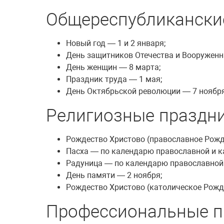
Общереспубликански
Новый год — 1 и 2 января;
День защитников Отечества и Вооруженн
День женщин — 8 марта;
Праздник труда — 1 мая;
День Октябрьской революции — 7 ноября
Религиозные праздн
Рождество Христово (православное Рожд
Пасха — по календарю православной и к
Радуница — по календарю православной
День памяти — 2 ноября;
Рождество Христово (католическое Рожд
Профессиональные пр