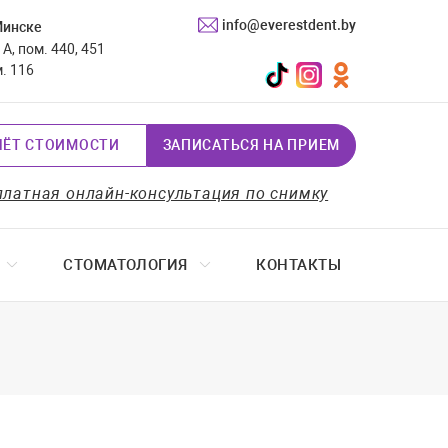
info@everestdent.by
Минске
А, пом. 440, 451
TikTok
Instagram
Одноклассники
м. 116
ЧЁТ СТОИМОСТИ
ЗАПИСАТЬСЯ НА ПРИЕМ
платная онлайн-консультация по снимку
СТОМАТОЛОГИЯ
КОНТАКТЫ