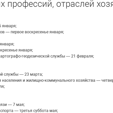
х профессий, отраслей хоз
 января;
ов — первое воскресенье января;
января;
кресенье января;
картографо-геодезической службы — 21 февраля;
й службы — 23 марта;
 населения и жилищно-коммунального хозяйства — четвер
ля;
язи — 7 мая;
спорта — третья суббота мая;