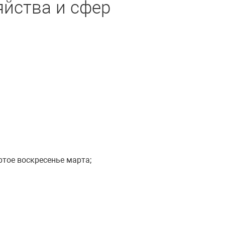
яйства и сфер
тое воскресенье марта;