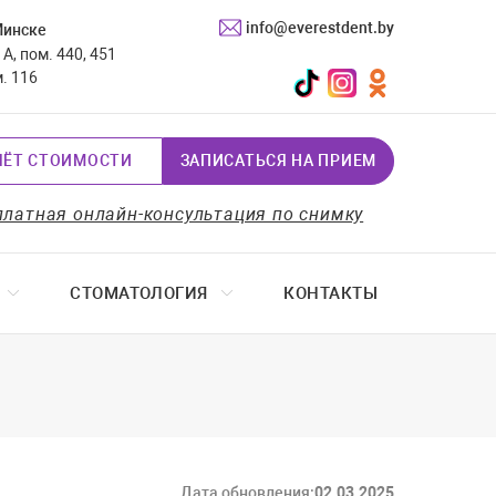
info@everestdent.by
Минске
А, пом. 440, 451
TikTok
Instagram
Одноклассники
м. 116
ЧЁТ СТОИМОСТИ
ЗАПИСАТЬСЯ НА ПРИЕМ
платная онлайн-консультация по снимку
СТОМАТОЛОГИЯ
КОНТАКТЫ
Дата обновления:
02.03.2025