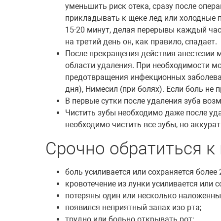
уменьшить риск отека, сразу после опера
прикладывать к щеке лед или холодные 
15-20 минут, делая перерывы каждый час
на третий день он, как правило, спадает.
После прекращения действия анестезии 
области удаления. При необходимости м
предотвращения инфекционных заболеваний
дня), Нимесил (при болях). Если боль не 
В первые сутки после удаления зуба во
Чистить зубы необходимо даже после удал
необходимо чистить все зубы, но аккурат
Срочно обратиться к 
боль усиливается или сохраняется более 
кровотечение из лунки усиливается или с
потеряны один или несколько наложенны
появился неприятный запах изо рта;
трудно или больно открывать рот;