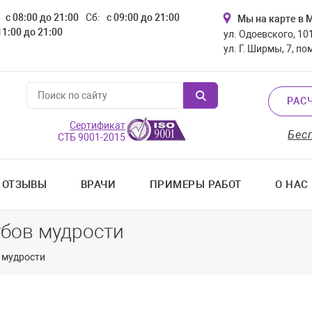
с 08:00 до 21:00
Сб:
с 09:00 до 21:00
Мы на карте в 
11:00 до 21:00
ул. Одоевского, 101
ул. Г. Ширмы, 7, по
РАС
Сертификат
Бес
СТБ 9001-2015
ОТЗЫВЫ
ВРАЧИ
ПРИМЕРЫ РАБОТ
О НАС
убов мудрости
 мудрости