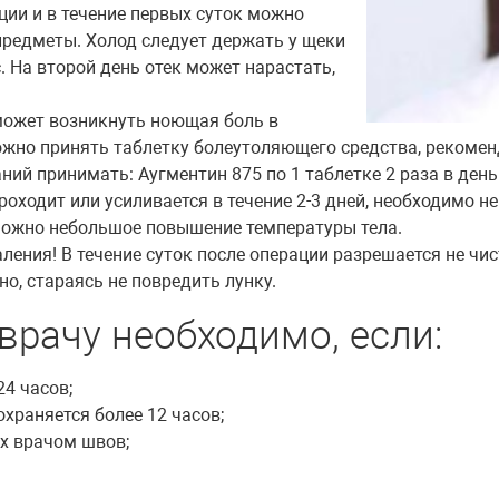
ции и в течение первых суток можно
предметы. Холод следует держать у щеки
. На второй день отек может нарастать,
может возникнуть ноющая боль в
ожно принять таблетку болеутоляющего средства, рекомен
 принимать: Аугментин 875 по 1 таблетке 2 раза в день (5
проходит или усиливается в течение 2-3 дней, необходимо н
зможно небольшое повышение температуры тела.
ения! В течение суток после операции разрешается не чис
но, стараясь не повредить лунку.
врачу необходимо, если:
24 часов;
охраняется более 12 часов;
х врачом швов;