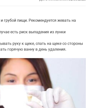
й и грубой пищи. Рекомендуется жевать на
лучае есть риск выпадения из лунки
дывать руку к щеке, спать на щеке со стороны
мать горячую ванну в день удаления.