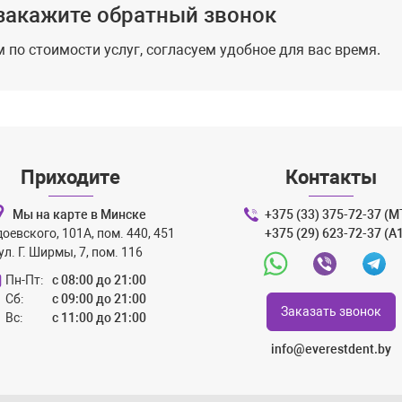
закажите обратный звонок
 по стоимости услуг, согласуем удобное для вас время.
Приходите
Контакты
Мы на карте в Минске
+375 (33) 375-72-37 (М
доевского, 101А, пом. 440, 451
+375 (29) 623-72-37 (A
ул. Г. Ширмы, 7, пом. 116
Whatsapp
Viber
Teleg
Пн-Пт:
с 08:00 до 21:00
Сб:
с 09:00 до 21:00
Заказать звонок
Вс:
с 11:00 до 21:00
info@everestdent.by