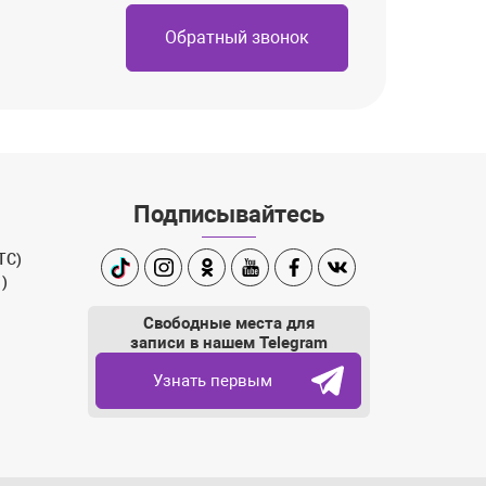
Обратный звонок
Подписывайтесь
ТС)
TikTok
Instagram
Одноклассники
Youtube
Facebook
Вконтакте
1)
ram
Свободные места для
записи в нашем Telegram
Узнать первым