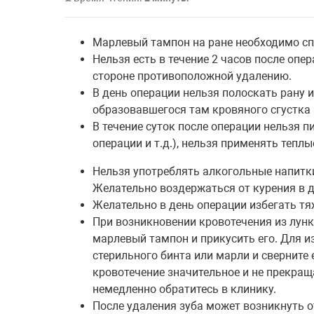
Марлевый тампон на ране необходимо сп
Нельзя есть в течение 2 часов после опе
стороне противоположной удалению.
В день операции нельзя полоскать рану 
образовавшегося там кровяного сгустка 
В течение суток после операции нельзя п
операции и т.д.), нельзя применять тепл
Нельзя употреблять алкогольные напитки 
Желательно воздержаться от курения в д
Желательно в день операции избегать тя
При возникновении кровотечения из лун
марлевый тампон и прикусить его. Для и
стерильного бинта или марли и сверните е
кровотечение значительное и не прекраща
немедленно обратитесь в клинику.
После удаления зуба может возникнуть о