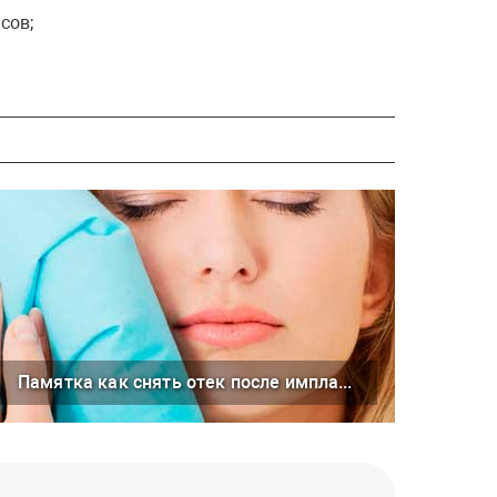
сов;
Памятка как снять отек после имплантации