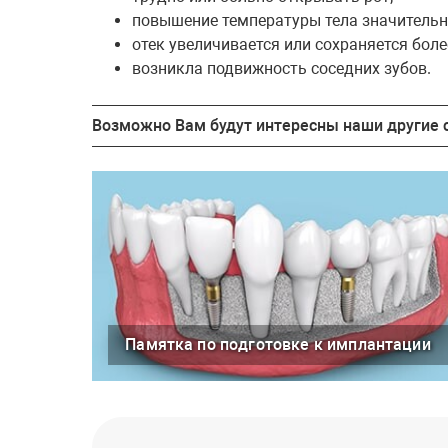
повышение температуры тела значительно 
отек увеличивается или сохраняется более
возникла подвижность соседних зубов.
Возможно Вам будут интересны наши другие с
Памятка по подготовке к имплантации